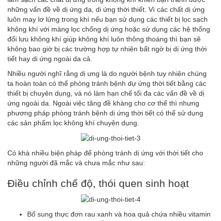
những vấn đề về dị ứng da, di ứng thời thiết. Vì các chất dị ứng
luôn may lơ lửng trong khí nếu bạn sử dụng các thiết bị lọc sạch
không khí với màng lọc chống dị ứng hoặc sử dụng các hệ thống
đối lưu không khí giúp không khí luôn thông thoáng thì bạn sẽ
không bao giờ bị các trường hợp tự nhiên bất ngờ bị dị ứng thời
tiết hay di ứng ngoài da cả.
Nhiều người nghĩ rằng dị ưng là do người bệnh tuy nhiên chúng
ta hoàn toàn có thể phòng tránh bệnh dự ứng thời tiết bằng các
thiết bị chuyên dụng, và nó làm hạn chế tối đa các vấn đề về dị
ứng ngoài da. Ngoài việc tăng đề khàng cho cơ thể thì nhưng
phương pháp phòng tránh bệnh dị ứng thời tiết có thể sử dụng
các sản phẩm lọc không khí chuyên dụng.
Có khá nhiều biện pháp để phòng tránh dị ứng với thời tiết cho
những người đã mắc và chưa mắc như sau:
Điều chỉnh chế độ, thói quen sinh hoạt
Bổ sung thực đơn rau xanh và hoa quả chứa nhiều vitamin