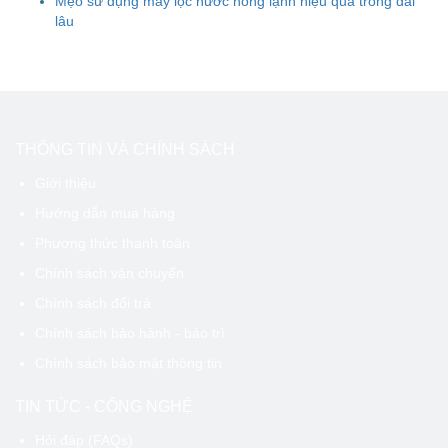
Mẹo sử dụng máy lọc nước nóng lạnh hiệu quả trong dài
lâu
THÔNG TIN VÀ CHÍNH SÁCH
Giới thiệu
Hướng dẫn mua hàng
Phương thức thanh toán
Chính sách vận chuyển
Chính sách đổi trả
Chính sách bảo hành - bảo trì
Chính sách bảo mật thông tin
TIN TỨC - CÔNG NGHỆ
Hỏi đáp (FAQs)