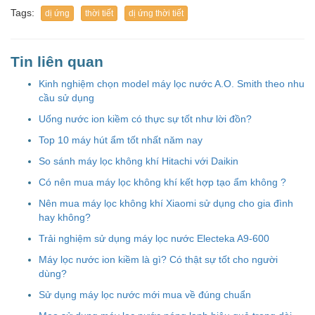
Tags:
dị ứng
thời tiết
dị ứng thời tiết
Tin liên quan
Kinh nghiệm chọn model máy lọc nước A.O. Smith theo nhu
cầu sử dụng
Uống nước ion kiềm có thực sự tốt như lời đồn?
Top 10 máy hút ẩm tốt nhất năm nay
So sánh máy lọc không khí Hitachi với Daikin
Có nên mua máy lọc không khí kết hợp tạo ẩm không ?
Nên mua máy lọc không khí Xiaomi sử dụng cho gia đình
hay không?
Trải nghiệm sử dụng máy lọc nước Electeka A9-600
Máy lọc nước ion kiềm là gì? Có thật sự tốt cho người
dùng?
Sử dụng máy lọc nước mới mua về đúng chuẩn