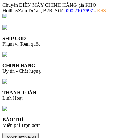
Chuyên ĐIỆN MÁY CHÍNH HÃNG giá KHO
Hotline/Zalo Dự án, B2B, Sỉ lẻ:
090 210 7997
-
RSS
SHIP COD
Phạm vi Toàn quốc
CHÍNH HÃNG
Uy tín - Chất lượng
THANH TOÁN
Linh Hoạt
BẢO TRÌ
Miễn phí Trọn đời*
Toggle navigation