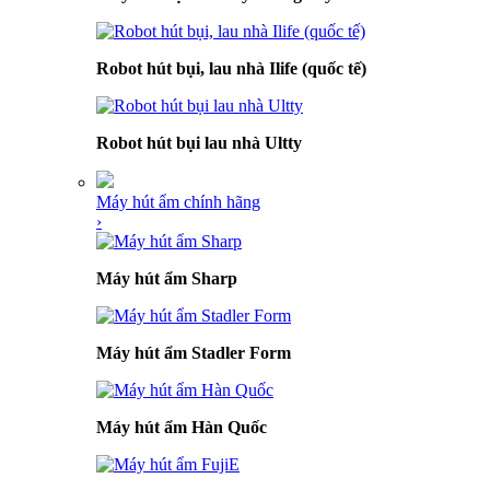
Robot hút bụi, lau nhà Ilife (quốc tế)
Robot hút bụi lau nhà Ultty
Máy hút ẩm chính hãng
›
Máy hút ẩm Sharp
Máy hút ẩm Stadler Form
Máy hút ẩm Hàn Quốc