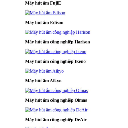
Máy hút ẩm FujiE
Máy hút ẩm Edison
Máy hút ẩm công nghiệp Harison
Máy hút ẩm công nghiệp Ikeno
Máy hút ẩm Aikyo
Máy hút ẩm công nghiệp Olmas
Máy hút ẩm công nghiệp DeAir