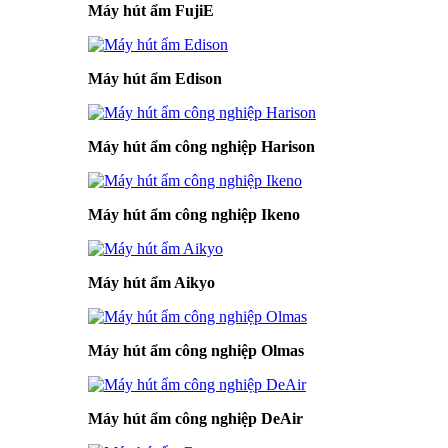
Máy hút ẩm FujiE
Máy hút ẩm Edison
Máy hút ẩm công nghiệp Harison
Máy hút ẩm công nghiệp Ikeno
Máy hút ẩm Aikyo
Máy hút ẩm công nghiệp Olmas
Máy hút ẩm công nghiệp DeAir