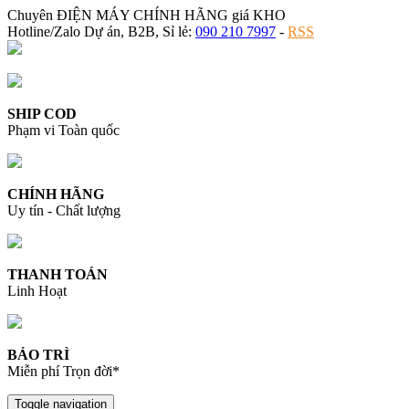
Chuyên ĐIỆN MÁY CHÍNH HÃNG giá KHO
Hotline/Zalo Dự án, B2B, Sỉ lẻ:
090 210 7997
-
RSS
SHIP COD
Phạm vi Toàn quốc
CHÍNH HÃNG
Uy tín - Chất lượng
THANH TOÁN
Linh Hoạt
BẢO TRÌ
Miễn phí Trọn đời*
Toggle navigation