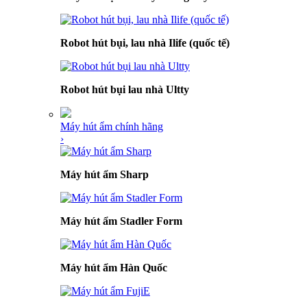
Robot hút bụi, lau nhà Ilife (quốc tế)
Robot hút bụi lau nhà Ultty
Máy hút ẩm chính hãng
›
Máy hút ẩm Sharp
Máy hút ẩm Stadler Form
Máy hút ẩm Hàn Quốc