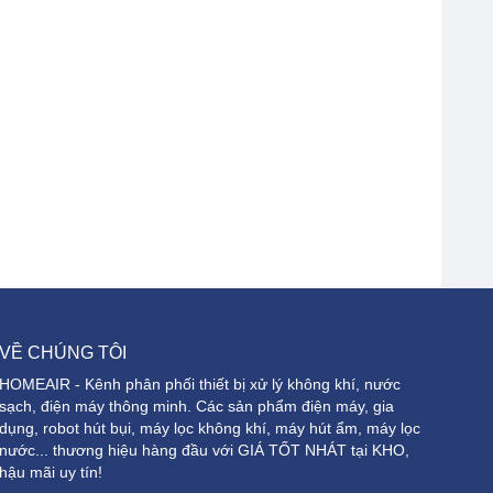
VỀ CHÚNG TÔI
HOMEAIR - Kênh phân phối thiết bị xử lý không khí, nước
sạch, điện máy thông minh. Các sản phẩm điện máy, gia
dụng, robot hút bụi, máy lọc không khí, máy hút ẩm, máy lọc
nước... thương hiệu hàng đầu với GIÁ TỐT NHÁT tại KHO,
hậu mãi uy tín!