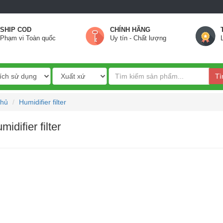
SHIP COD
CHÍNH HÃNG
Phạm vi Toàn quốc
Uy tín - Chất lượng
Tì
chủ
Humidifier filter
idifier filter