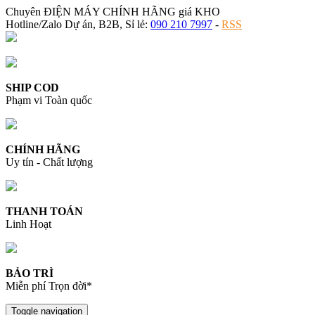
Chuyên ĐIỆN MÁY CHÍNH HÃNG giá KHO
Hotline/Zalo Dự án, B2B, Sỉ lẻ:
090 210 7997
-
RSS
SHIP COD
Phạm vi Toàn quốc
CHÍNH HÃNG
Uy tín - Chất lượng
THANH TOÁN
Linh Hoạt
BẢO TRÌ
Miễn phí Trọn đời*
Toggle navigation