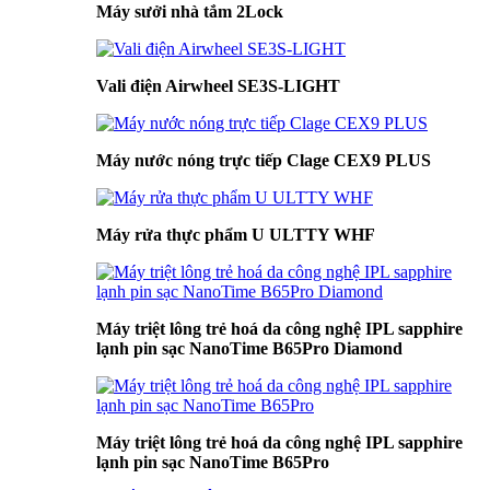
Máy sưởi nhà tắm 2Lock
Vali điện Airwheel SE3S-LIGHT
Máy nước nóng trực tiếp Clage CEX9 PLUS
Máy rửa thực phẩm U ULTTY WHF
Máy triệt lông trẻ hoá da công nghệ IPL sapphire
lạnh pin sạc NanoTime B65Pro Diamond
Máy triệt lông trẻ hoá da công nghệ IPL sapphire
lạnh pin sạc NanoTime B65Pro