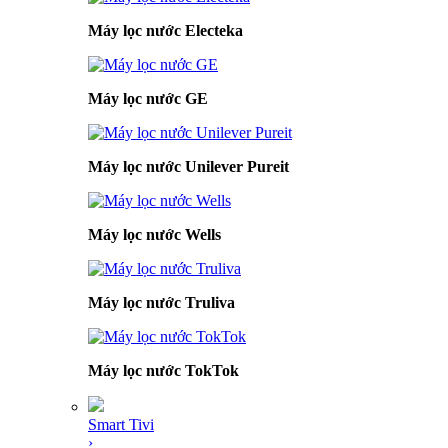
Máy lọc nước Electeka
Máy lọc nước GE
Máy lọc nước Unilever Pureit
Máy lọc nước Wells
Máy lọc nước Truliva
Máy lọc nước TokTok
Smart Tivi
›