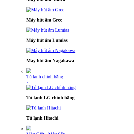
Máy hút ẩm Gree
Máy hút ẩm Lumias
Máy hút ẩm Nagakawa
Tủ lạnh chính hãng
›
Tủ lạnh LG chính hãng
Tủ lạnh Hitachi