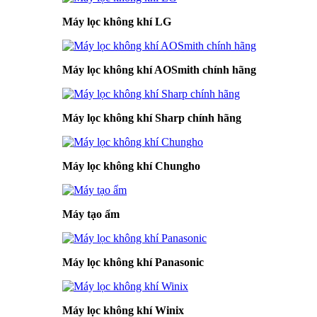
Máy lọc không khí LG
Máy lọc không khí AOSmith chính hãng
Máy lọc không khí Sharp chính hãng
Máy lọc không khí Chungho
Máy tạo ẩm
Máy lọc không khí Panasonic
Máy lọc không khí Winix