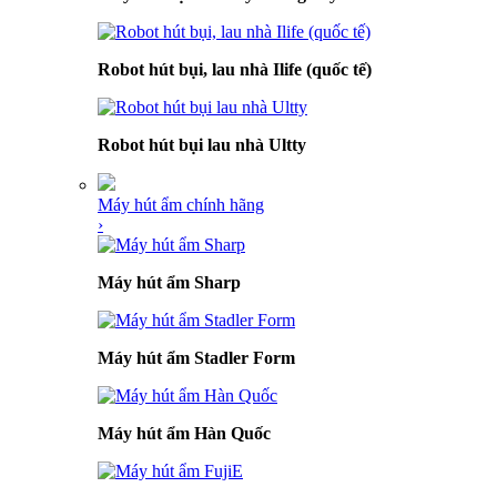
Robot hút bụi, lau nhà Ilife (quốc tế)
Robot hút bụi lau nhà Ultty
Máy hút ẩm chính hãng
›
Máy hút ẩm Sharp
Máy hút ẩm Stadler Form
Máy hút ẩm Hàn Quốc