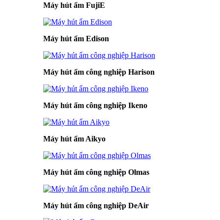
Máy hút ẩm FujiE
Máy hút ẩm Edison
Máy hút ẩm công nghiệp Harison
Máy hút ẩm công nghiệp Ikeno
Máy hút ẩm Aikyo
Máy hút ẩm công nghiệp Olmas
Máy hút ẩm công nghiệp DeAir