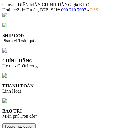
Chuyên ĐIỆN MÁY CHÍNH HÃNG giá KHO
Hotline/Zalo Dự án, B2B, Sỉ lẻ:
090 210 7997
-
RSS
SHIP COD
Phạm vi Toàn quốc
CHÍNH HÃNG
Uy tín - Chất lượng
THANH TOÁN
Linh Hoạt
BẢO TRÌ
Miễn phí Trọn đời*
Toggle navigation