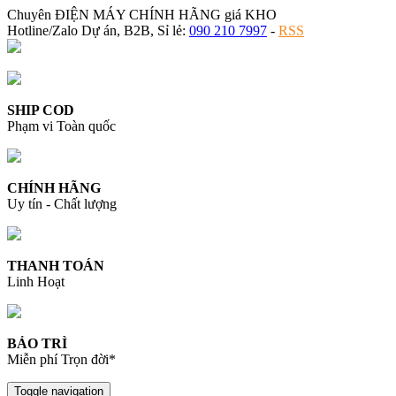
Chuyên ĐIỆN MÁY CHÍNH HÃNG giá KHO
Hotline/Zalo Dự án, B2B, Sỉ lẻ:
090 210 7997
-
RSS
SHIP COD
Phạm vi Toàn quốc
CHÍNH HÃNG
Uy tín - Chất lượng
THANH TOÁN
Linh Hoạt
BẢO TRÌ
Miễn phí Trọn đời*
Toggle navigation