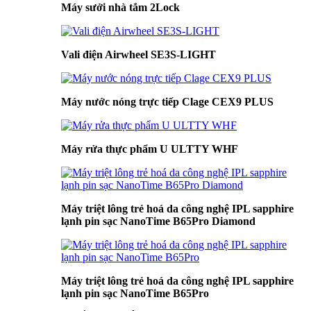
Máy sưởi nhà tắm 2Lock
Vali điện Airwheel SE3S-LIGHT
Máy nước nóng trực tiếp Clage CEX9 PLUS
Máy rửa thực phẩm U ULTTY WHF
Máy triệt lông trẻ hoá da công nghệ IPL sapphire
lạnh pin sạc NanoTime B65Pro Diamond
Máy triệt lông trẻ hoá da công nghệ IPL sapphire
lạnh pin sạc NanoTime B65Pro