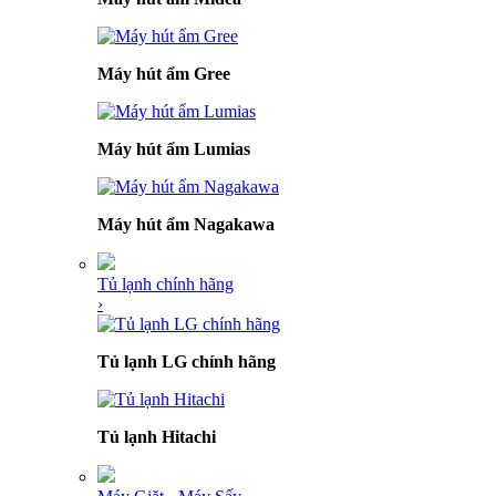
Máy hút ẩm Gree
Máy hút ẩm Lumias
Máy hút ẩm Nagakawa
Tủ lạnh chính hãng
›
Tủ lạnh LG chính hãng
Tủ lạnh Hitachi