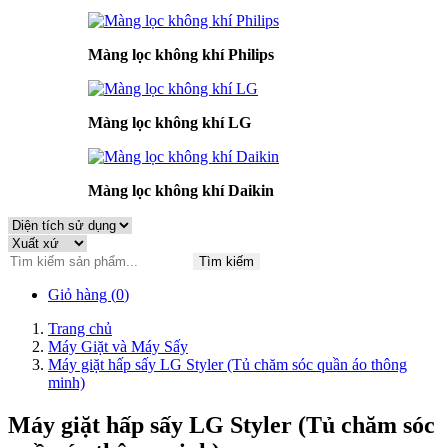
Màng lọc không khí Philips
Màng lọc không khí LG
Màng lọc không khí Daikin
Tìm kiếm
Giỏ hàng (
0
)
Trang chủ
Máy Giặt và Máy Sấy
Máy giặt hấp sấy LG Styler (Tủ chăm sóc quần áo thông
minh)
Máy giặt hấp sấy LG Styler (Tủ chăm sóc