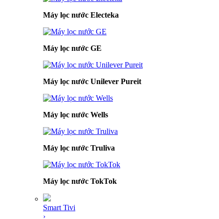
Máy lọc nước Electeka
Máy lọc nước GE
Máy lọc nước Unilever Pureit
Máy lọc nước Wells
Máy lọc nước Truliva
Máy lọc nước TokTok
Smart Tivi
›