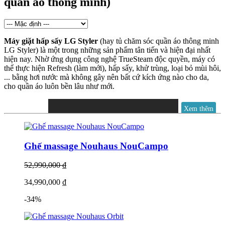
quần áo thông minh)
Máy giặt hấp sấy LG Styler
(hay tủ chăm sóc quần áo thông minh
LG Styler) là một trong những sản phẩm tân tiến và hiện đại nhất
hiện nay. Nhờ ứng dụng công nghệ TrueSteam độc quyền, máy có
thể thực hiện Refresh (làm mới), hấp sấy, khử trùng, loại bỏ mùi hôi,
... bằng hơi nước mà không gây nên bất cứ kích ứng nào cho da,
cho quần áo luôn bền lâu như mới.
Xem thêm
Ghế massage Nouhaus NouCampo
52,990,000 ₫
34,990,000 ₫
-34%