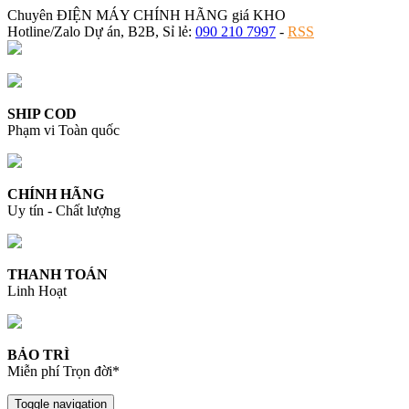
Chuyên ĐIỆN MÁY CHÍNH HÃNG giá KHO
Hotline/Zalo Dự án, B2B, Sỉ lẻ:
090 210 7997
-
RSS
SHIP COD
Phạm vi Toàn quốc
CHÍNH HÃNG
Uy tín - Chất lượng
THANH TOÁN
Linh Hoạt
BẢO TRÌ
Miễn phí Trọn đời*
Toggle navigation