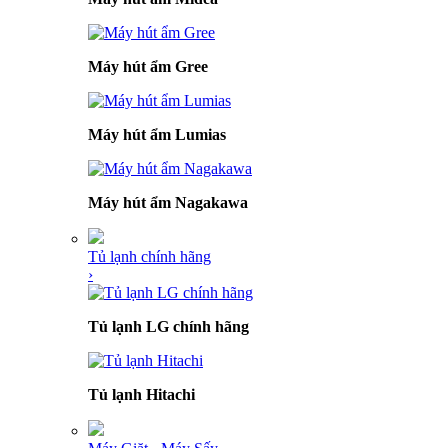
Máy hút ẩm Gree
Máy hút ẩm Lumias
Máy hút ẩm Nagakawa
Tủ lạnh chính hãng
›
Tủ lạnh LG chính hãng
Tủ lạnh Hitachi