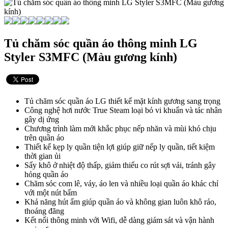
Tủ chăm sóc quần áo thông minh LG
Styler S3MFC (Màu gương kính)
Tủ chăm sóc quần áo LG thiết kế mặt kính gương sang trọng
Công nghệ hơi nước True Steam loại bỏ vi khuẩn và tác nhân
gây dị ứng
Chương trình làm mới khắc phục nếp nhăn và mùi khó chịu
trên quần áo
Thiết kế kẹp ly quần tiện lợi giúp giữ nếp ly quần, tiết kiệm
thời gian ủi
Sấy khô ở nhiệt độ thấp, giảm thiểu co rút sợi vải, tránh gây
hỏng quần áo
Chăm sóc com lê, váy, áo len và nhiều loại quần áo khác chỉ
với một nút bấm
Khả năng hút ẩm giúp quần áo và không gian luôn khô ráo,
thoáng đãng
Kết nối thông minh với Wifi, dễ dàng giám sát và vận hành