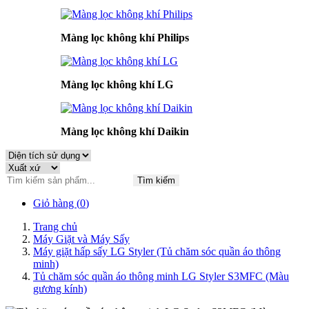
Màng lọc không khí Philips
Màng lọc không khí LG
Màng lọc không khí Daikin
Tìm kiếm
Giỏ hàng (
0
)
Trang chủ
Máy Giặt và Máy Sấy
Máy giặt hấp sấy LG Styler (Tủ chăm sóc quần áo thông
minh)
Tủ chăm sóc quần áo thông minh LG Styler S3MFC (Màu
gương kính)