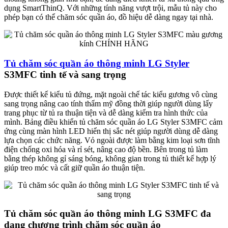
dụng SmartThinQ. Với những tính năng vượt trội, mẫu tủ này cho
phép bạn có thể chăm sóc quần áo, đồ hiệu dễ dàng ngay tại nhà.
Tủ chăm sóc quần áo thông minh LG Styler
S3MFC tinh tế và sang trọng
Được thiết kế kiểu tủ đứng, mặt ngoài chế tác kiểu gương vô cùng
sang trọng nâng cao tính thẩm mỹ đồng thời giúp người dùng lấy
trang phục từ tủ ra thuận tiện và dễ dàng kiểm tra hình thức của
mình. Bảng điều khiển tủ chăm sóc quần áo LG Styler S3MFC cảm
ứng cùng màn hình LED hiển thị sắc nét giúp người dùng dễ dàng
lựa chọn các chức năng. Vỏ ngoài được làm bằng kim loại sơn tĩnh
điện chống oxi hóa và rỉ sét, nâng cao độ bền. Bên trong tủ làm
bằng thép không gỉ sáng bóng, không gian trong tủ thiết kế hợp lý
giúp treo móc và cất giữ quần áo thuận tiện.
Tủ chăm sóc quần áo thông minh LG S3MFC đa
dạng chương trình chăm sóc quần áo