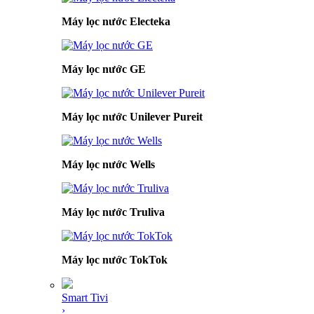
Máy lọc nước Electeka
Máy lọc nước GE
Máy lọc nước Unilever Pureit
Máy lọc nước Wells
Máy lọc nước Truliva
Máy lọc nước TokTok
Smart Tivi
›