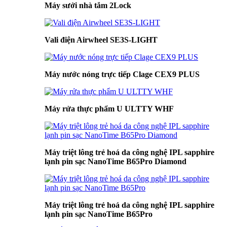
Máy sưởi nhà tắm 2Lock
Vali điện Airwheel SE3S-LIGHT
Máy nước nóng trực tiếp Clage CEX9 PLUS
Máy rửa thực phẩm U ULTTY WHF
Máy triệt lông trẻ hoá da công nghệ IPL sapphire
lạnh pin sạc NanoTime B65Pro Diamond
Máy triệt lông trẻ hoá da công nghệ IPL sapphire
lạnh pin sạc NanoTime B65Pro