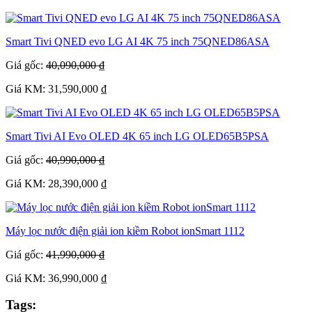
Smart Tivi QNED evo LG AI 4K 75 inch 75QNED86ASA
Giá gốc:
40,090,000 ₫
Giá KM: 31,590,000 ₫
Smart Tivi AI Evo OLED 4K 65 inch LG OLED65B5PSA
Giá gốc:
40,990,000 ₫
Giá KM: 28,390,000 ₫
Máy lọc nước điện giải ion kiềm Robot ionSmart 1112
Giá gốc:
41,990,000 ₫
Giá KM: 36,990,000 ₫
Tags: