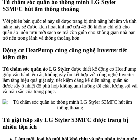
Tủ chăm sóc quần áo thông minh LG Styler
S3MFC hút ẩm thông thoáng
Với phiên bản quốc tế này sẽ được trang bị tính năng hút ẩm và tính
năng này sẽ được kích hoạt khi mở cửa 45 độ không chỉ giữ cho
quần áo luôn tươi mới sạch sẽ mà còn giúp cho không gian nhà bạn
trở nên trong lành và thông thoáng hơn.
Động cơ HeatPump cùng công nghệ Inverter tiết
kiệm điện
Tủ chăm sóc quần áo LG Styler
được thiết kế động cơ HeatPump
giúp vận hành êm ái, không gây ồn kết hợp với công nghệ Inverter
làm tăng hiệu quả giặt sấy, tiết kiệm đáng kể điện năng, quần áo
được sấy ở nhiệt độ phù hợp không ảnh hưởng tới chất lượng sợi vải
và màu sắc của trang phục.
Tủ giặt hấp sấy LG Styler S3MFC được trang bị
nhiều tiện ích
Làm mới, loại bỏ mùi hôi khó chịu và nếp nhăn trên quần