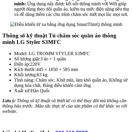
minh:
Ứng dụng này được kết nối thông minh với Wifi giúp
người dùng theo dõi quần áo, kiểm tra mức điện năng tiêu thụ
và dễ dàng thêm các chu trình chăm sóc mới mọi lúc mọi nơi.
Thông số kỹ thuật Tủ chăm sóc quần áo thông
minh LG Styler S3MFC
Model:
LG TROMM STYLER S3MFC
Số lượng giặt:
3 áo + 1 quần
Điện áp:
220V
Kích thước:
445 × 1850 × 585 mm
Khối lượng:
83 kg
Tính năng: Chăm sóc,
Khử mùi, làm khô quần áo, Không sử
dụng hóa chất, Bảng điều khiển cảm ứng
Xuất xứ:
Hàn Quốc
Lưu ý:
Thông số kỹ thuật và thiết kế có thể thay đổi mà không cần
thông báo trước. Màu sắc thực tế của sản phẩm có thể khác so với
website.