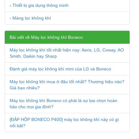
› Thiết bị gia dụng thông minh
› Màng lọc không khí
Bài viết về Máy lọc không khí Boneco
Máy lọc không khí tốt nhất hiện nay: Aeris, LG, Coway, AO
Smith, Daikin hay Sharp
Đánh giá máy lọc không khí mini của LG và Boneco
Máy lọc không khí mua ở đâu tốt nhất? Thương hiệu nào?
Giá bao nhiêu?
Máy lọc không khí Boneco có phải là sự lựa chọn hoàn
hảo cho mọi gia đình?
[ĐẬP HỘP BONECO P400] máy lọc không khí này có gì
nổi bật?