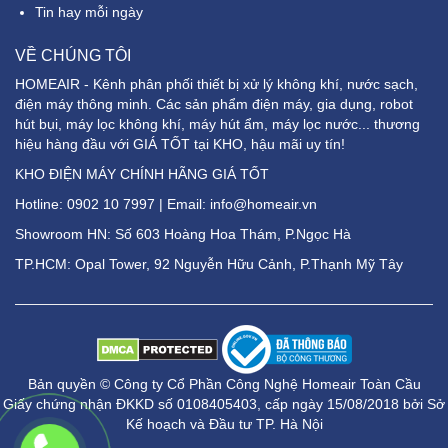
Tin hay mỗi ngày
VỀ CHÚNG TÔI
HOMEAIR - Kênh phân phối thiết bị xử lý không khí, nước sạch,
điện máy thông minh. Các sản phẩm điện máy, gia dụng, robot
hút bụi, máy lọc không khí, máy hút ẩm, máy lọc nước... thương
hiệu hàng đầu với GIÁ TỐT tại KHO, hậu mãi uy tín!
KHO ĐIỆN MÁY CHÍNH HÃNG GIÁ TỐT
Hotline:
0902 10 7997
| Email: info@homeair.vn
Showroom HN: Số 603 Hoàng Hoa Thám, P.Ngọc Hà
TP.HCM: Opal Tower, 92 Nguyễn Hữu Cảnh, P.Thạnh Mỹ Tây
Bản quyền © Công ty Cổ Phần Công Nghệ Homeair Toàn Cầu
Giấy chứng nhận ĐKKD số 0108405403, cấp ngày 15/08/2018 bởi Sở
Kế hoạch và Đầu tư TP. Hà Nội