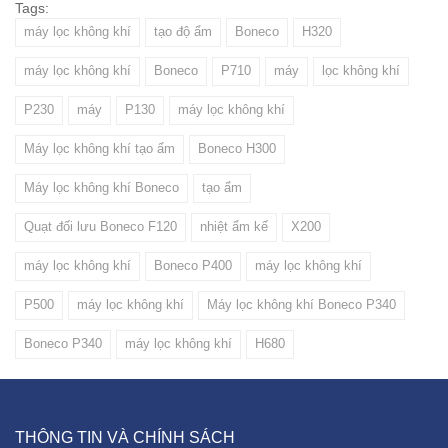
Tags:
máy lọc không khí
tạo độ ẩm
Boneco
H320
máy lọc không khí
Boneco
P710
máy
lọc không khí
P230
máy
P130
máy lọc không khí
Máy lọc không khí tạo ẩm
Boneco H300
Máy lọc không khí Boneco
tạo ẩm
Quạt đối lưu Boneco F120
nhiệt ẩm kế
X200
máy lọc không khí
Boneco P400
máy lọc không khí
P500
máy lọc không khí
Máy lọc không khí Boneco P340
Boneco P340
máy lọc không khí
H680
THÔNG TIN VÀ CHÍNH SÁCH