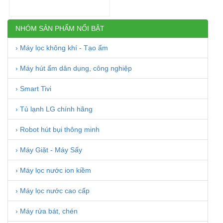
-30%
NHÓM SẢN PHẨM NỔI BẬT
› Máy lọc không khí - Tạo ẩm
› Máy hút ẩm dân dụng, công nghiệp
› Smart Tivi
› Tủ lạnh LG chính hãng
› Robot hút bụi thông minh
› Máy Giặt - Máy Sấy
› Máy lọc nước ion kiềm
› Máy lọc nước cao cấp
› Máy rửa bát, chén