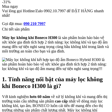
-31%
Mua ngay
Vui lòng gọi Hotline/Zalo 0902.10.7997 để ĐẶT HÀNG nhanh
nhất!
Gọi đặt mua:
090 210 7997
Chi tiết sản phẩm
Máy lọc không khí Boneco H300
là sản phẩm hoàn hảo bảo vệ
sức khỏe gia đình tích hợp 2 tính năng: lọc không khí và tạo độ ẩm
mang đến sự tiện nghi sang trọng cùng bầu không khí trong lành và
môi trường an toàn cho bạn và gia đình.
1. Tính năng nổi bật của máy lọc không
khí Boneco H300 là gì?
Với kinh nghiệm
hơn 60 năm
về xử lý không khí và mang đến thị
trường toàn cầu những sản phẩm
cao cấp
nhất về dòng máy lọc
không khí, tạo ẩm, BONECO luôn cải tiến để mang đến cho thị
trường những sản phẩm chất lượng nhất. Máy lọc không khí