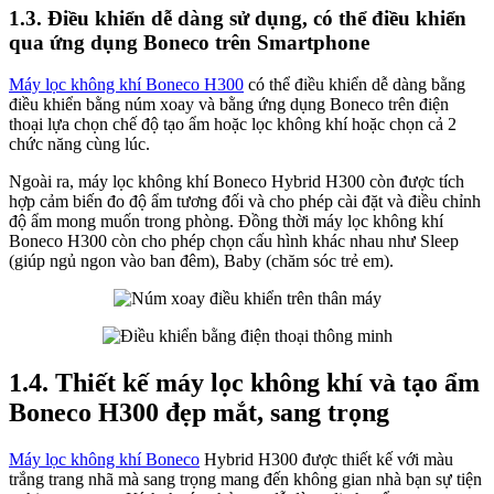
1.3. Điều khiển dễ dàng sử dụng, có thể điều khiển
qua ứng dụng Boneco trên Smartphone
Máy lọc không khí Boneco H300
có thể điều khiển dễ dàng bằng
điều khiển bằng núm xoay và bằng ứng dụng Boneco trên điện
thoại lựa chọn chế độ tạo ẩm hoặc lọc không khí hoặc chọn cả 2
chức năng cùng lúc.
Ngoài ra, máy lọc không khí Boneco Hybrid H300 còn được tích
hợp cảm biến đo độ ẩm tương đối và cho phép cài đặt và điều chỉnh
độ ẩm mong muốn trong phòng. Đồng thời máy lọc không khí
Boneco H300 còn cho phép chọn cấu hình khác nhau như Sleep
(giúp ngủ ngon vào ban đêm), Baby (chăm sóc trẻ em).
1.4. Thiết kế máy lọc không khí và tạo ẩm
Boneco H300 đẹp mắt, sang trọng
Máy lọc không khí Boneco
Hybrid H300 được thiết kế với màu
trắng trang nhã mà sang trọng mang đến không gian nhà bạn sự tiện