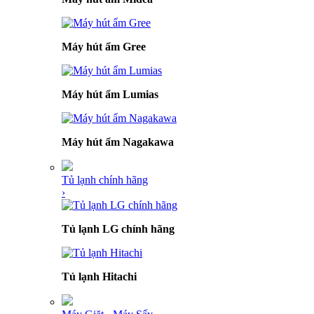
Máy hút ẩm Gree
Máy hút ẩm Lumias
Máy hút ẩm Nagakawa
Tủ lạnh chính hãng
›
Tủ lạnh LG chính hãng
Tủ lạnh Hitachi