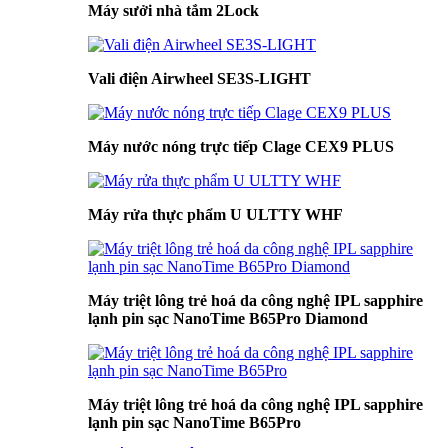
Máy sưởi nhà tắm 2Lock
Vali điện Airwheel SE3S-LIGHT
Máy nước nóng trực tiếp Clage CEX9 PLUS
Máy rửa thực phẩm U ULTTY WHF
Máy triệt lông trẻ hoá da công nghệ IPL sapphire
lạnh pin sạc NanoTime B65Pro Diamond
Máy triệt lông trẻ hoá da công nghệ IPL sapphire
lạnh pin sạc NanoTime B65Pro