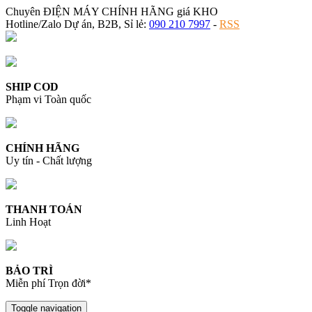
Chuyên ĐIỆN MÁY CHÍNH HÃNG giá KHO
Hotline/Zalo Dự án, B2B, Sỉ lẻ:
090 210 7997
-
RSS
SHIP COD
Phạm vi Toàn quốc
CHÍNH HÃNG
Uy tín - Chất lượng
THANH TOÁN
Linh Hoạt
BẢO TRÌ
Miễn phí Trọn đời*
Toggle navigation