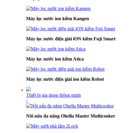
Máy lọc nước ion kiềm Kangen
Máy lọc nước điện giải iON kiềm Fuji Smart
Máy lọc nước ion kiềm Atica
Máy lọc nước điện giải ion kiềm Robot
Thiết bị gia dụng thông minh
›
Nồi nấu đa năng Ohella Master Multicooker