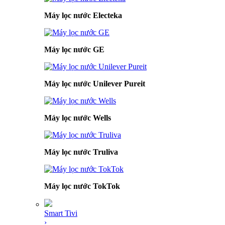
Máy lọc nước Electeka
Máy lọc nước GE
Máy lọc nước Unilever Pureit
Máy lọc nước Wells
Máy lọc nước Truliva
Máy lọc nước TokTok
Smart Tivi
›