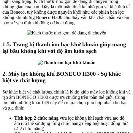
nghi sang trọng. Kích thước nhỏ gọn dễ dàng di chuyển trong
không gian của bạn. Đây là một mẫu thiết kế nhỏ gọn và khá tính tế
của Boneco, tuy không được nguyên khối như các phiên bản lọc
không khí nhưng Boneco H300 cho thấy vẫn khá chắc chắn và đảm
bảo sự yên tĩnh khi động cơ hoạt động.
1.5. Trang bị thanh ion bạc khử khuẩn giúp mang
lại bầu không khí với độ ẩm luôn sạch
2. Máy lọc không khí BONECO H300 - Sự khác
biệt về chất lượng
Sự khác biệt về chất lượng chính là lý do giúp máy lọc không khí và
tạo ẩm BONECO H300 được ưa chuộng trên toàn thế giới. Cùng
tìm hiểu những khác biệt này để có lựa chọn phù hợp nhất cho bạn
và gia đình:
Tích hợp 2 chức năng
vừa lọc không khí sạch vừa tạo độ
ẩm (có thể sử dụng từng chức năng riêng biệt hoặc đồng thời
cả 2 chức năng).