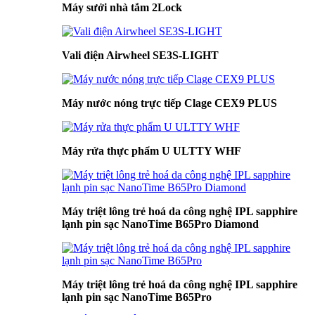
Máy sưởi nhà tắm 2Lock
Vali điện Airwheel SE3S-LIGHT
Máy nước nóng trực tiếp Clage CEX9 PLUS
Máy rửa thực phẩm U ULTTY WHF
Máy triệt lông trẻ hoá da công nghệ IPL sapphire
lạnh pin sạc NanoTime B65Pro Diamond
Máy triệt lông trẻ hoá da công nghệ IPL sapphire
lạnh pin sạc NanoTime B65Pro