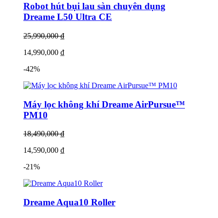
Robot hút bụi lau sàn chuyên dụng
Dreame L50 Ultra CE
25,990,000 ₫
14,990,000 ₫
-42%
Máy lọc không khí Dreame AirPursue™
PM10
18,490,000 ₫
14,590,000 ₫
-21%
Dreame Aqua10 Roller