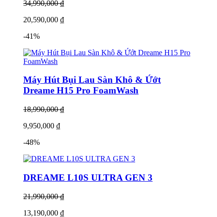
34,990,000 ₫
20,590,000 ₫
-41%
Máy Hút Bụi Lau Sàn Khô & Ứớt
Dreame H15 Pro FoamWash
18,990,000 ₫
9,950,000 ₫
-48%
DREAME L10S ULTRA GEN 3
21,990,000 ₫
13,190,000 ₫