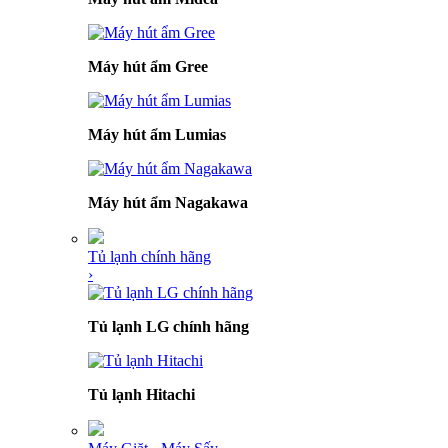
Máy hút ẩm Gree
Máy hút ẩm Lumias
Máy hút ẩm Nagakawa
Tủ lạnh chính hãng
›
Tủ lạnh LG chính hãng
Tủ lạnh Hitachi