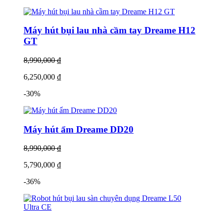
Máy hút bụi lau nhà cầm tay Dreame H12
GT
8,990,000 ₫
6,250,000 ₫
-30%
Máy hút ẩm Dreame DD20
8,990,000 ₫
5,790,000 ₫
-36%