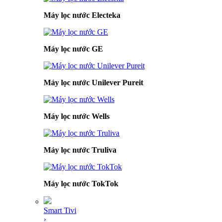
Máy lọc nước Electeka
Máy lọc nước GE
Máy lọc nước Unilever Pureit
Máy lọc nước Wells
Máy lọc nước Truliva
Máy lọc nước TokTok
Smart Tivi
›