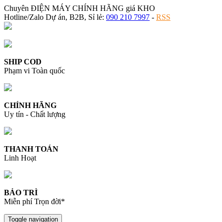
Chuyên ĐIỆN MÁY CHÍNH HÃNG giá KHO
Hotline/Zalo Dự án, B2B, Sỉ lẻ:
090 210 7997
-
RSS
SHIP COD
Phạm vi Toàn quốc
CHÍNH HÃNG
Uy tín - Chất lượng
THANH TOÁN
Linh Hoạt
BẢO TRÌ
Miễn phí Trọn đời*
Toggle navigation