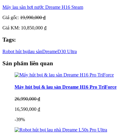
Máy lau sàn hơi nước Dreame H16 Steam
Giá gốc:
19,990,000 ₫
Giá KM: 10,850,000 ₫
Tags:
Robot hút bụi
lau sàn
Dreame
D30 Ultra
Sản phẩm liên quan
Máy hút bụi & lau sàn Dreame H16 Pro TriForce
26,990,000 ₫
16,590,000 ₫
-39%