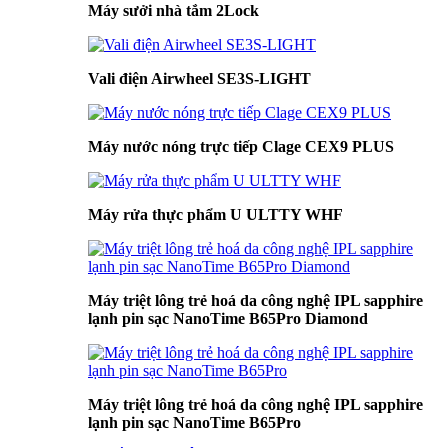
Máy sưởi nhà tắm 2Lock
Vali điện Airwheel SE3S-LIGHT
Máy nước nóng trực tiếp Clage CEX9 PLUS
Máy rửa thực phẩm U ULTTY WHF
Máy triệt lông trẻ hoá da công nghệ IPL sapphire
lạnh pin sạc NanoTime B65Pro Diamond
Máy triệt lông trẻ hoá da công nghệ IPL sapphire
lạnh pin sạc NanoTime B65Pro