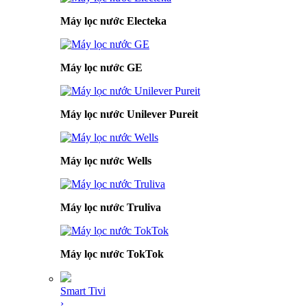
Máy lọc nước Electeka
Máy lọc nước GE
Máy lọc nước Unilever Pureit
Máy lọc nước Wells
Máy lọc nước Truliva
Máy lọc nước TokTok
Smart Tivi
›