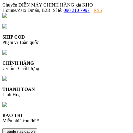
Chuyên ĐIỆN MÁY CHÍNH HÃNG giá KHO
Hotline/Zalo Dự án, B2B, Sỉ lẻ:
090 210 7997
-
RSS
SHIP COD
Phạm vi Toàn quốc
CHÍNH HÃNG
Uy tín - Chất lượng
THANH TOÁN
Linh Hoạt
BẢO TRÌ
Miễn phí Trọn đời*
Toggle navigation