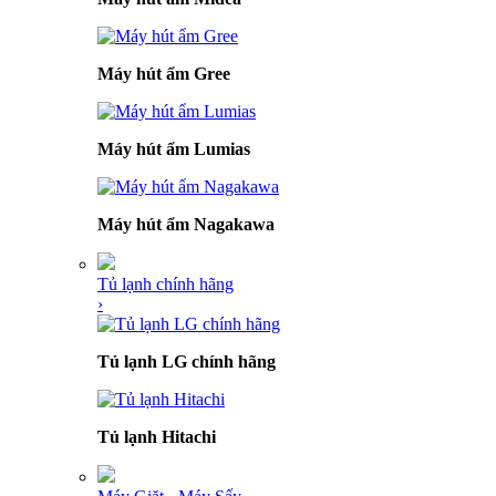
Máy hút ẩm Gree
Máy hút ẩm Lumias
Máy hút ẩm Nagakawa
Tủ lạnh chính hãng
›
Tủ lạnh LG chính hãng
Tủ lạnh Hitachi