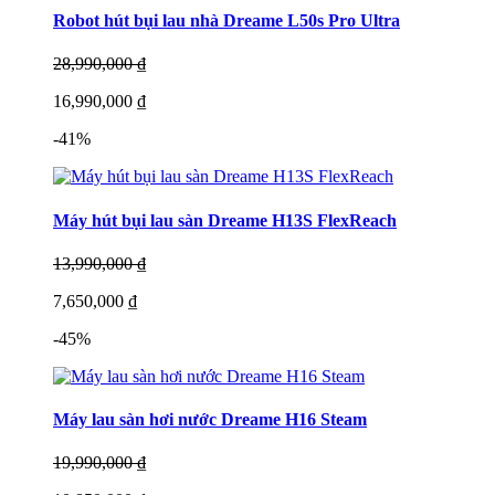
Robot hút bụi lau nhà Dreame L50s Pro Ultra
28,990,000 ₫
16,990,000 ₫
-41%
Máy hút bụi lau sàn Dreame H13S FlexReach
13,990,000 ₫
7,650,000 ₫
-45%
Máy lau sàn hơi nước Dreame H16 Steam
19,990,000 ₫