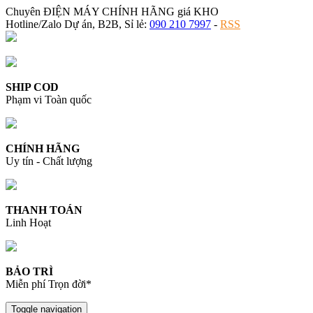
Chuyên ĐIỆN MÁY CHÍNH HÃNG giá KHO
Hotline/Zalo Dự án, B2B, Sỉ lẻ:
090 210 7997
-
RSS
SHIP COD
Phạm vi Toàn quốc
CHÍNH HÃNG
Uy tín - Chất lượng
THANH TOÁN
Linh Hoạt
BẢO TRÌ
Miễn phí Trọn đời*
Toggle navigation