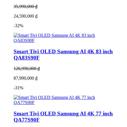
35,990,000 ₫
24,590,000 ₫
-32%
Smart Tivi OLED Samsung AI 4K 83 inch
QA83S90F
126,990,000 ₫
87,990,000 ₫
-31%
Smart Tivi OLED Samsung AI 4K 77 inch
QA77S90F