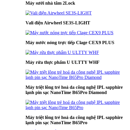
Máy sưởi nhà tắm 2Lock
Vali điện Airwheel SE3S-LIGHT
Máy nước nóng trực tiếp Clage CEX9 PLUS
Máy rửa thực phẩm U ULTTY WHF
Máy triệt lông trẻ hoá da công nghệ IPL sapphire
lạnh pin sạc NanoTime B65Pro Diamond
Máy triệt lông trẻ hoá da công nghệ IPL sapphire
lạnh pin sạc NanoTime B65Pro