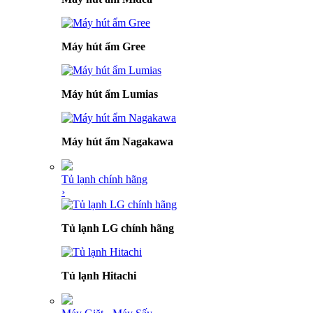
Máy hút ẩm Gree
Máy hút ẩm Lumias
Máy hút ẩm Nagakawa
Tủ lạnh chính hãng
›
Tủ lạnh LG chính hãng
Tủ lạnh Hitachi