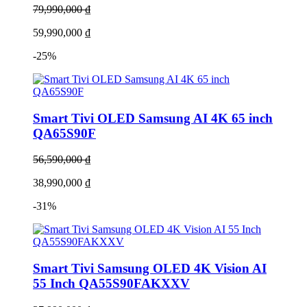
79,990,000 ₫
59,990,000 ₫
-25%
Smart Tivi OLED Samsung AI 4K 65 inch
QA65S90F
56,590,000 ₫
38,990,000 ₫
-31%
Smart Tivi Samsung OLED 4K Vision AI
55 Inch QA55S90FAKXXV