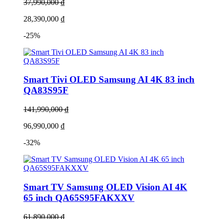
37,990,000 ₫
28,390,000 ₫
-25%
Smart Tivi OLED Samsung AI 4K 83 inch
QA83S95F
141,990,000 ₫
96,990,000 ₫
-32%
Smart TV Samsung OLED Vision AI 4K
65 inch QA65S95FAKXXV
61,890,000 ₫