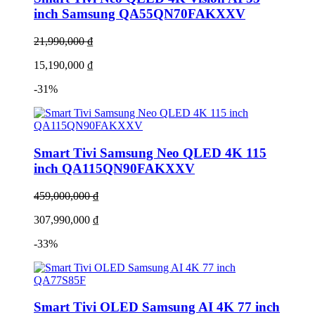
inch Samsung QA55QN70FAKXXV
21,990,000 ₫
15,190,000 ₫
-31%
Smart Tivi Samsung Neo QLED 4K 115
inch QA115QN90FAKXXV
459,000,000 ₫
307,990,000 ₫
-33%
Smart Tivi OLED Samsung AI 4K 77 inch