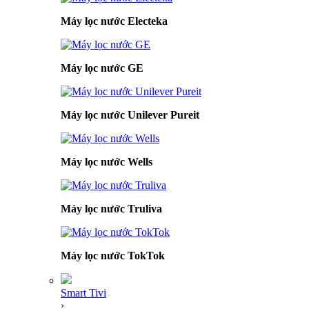
Máy lọc nước Electeka
Máy lọc nước GE
Máy lọc nước Unilever Pureit
Máy lọc nước Wells
Máy lọc nước Truliva
Máy lọc nước TokTok
Smart Tivi
›