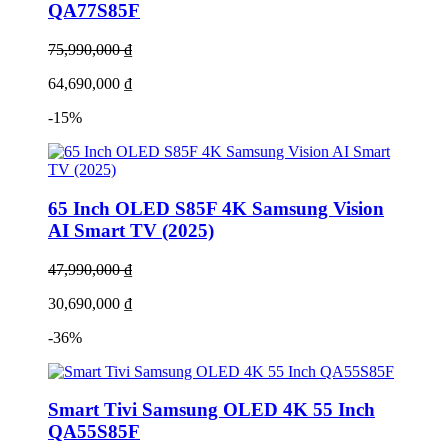
QA77S85F
75,990,000 ₫
64,690,000 ₫
-15%
65 Inch OLED S85F 4K Samsung Vision
AI Smart TV (2025)
47,990,000 ₫
30,690,000 ₫
-36%
Smart Tivi Samsung OLED 4K 55 Inch
QA55S85F