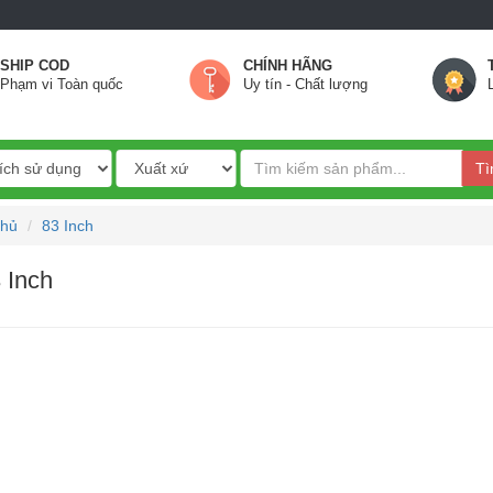
SHIP COD
CHÍNH HÃNG
Phạm vi Toàn quốc
Uy tín - Chất lượng
Tì
chủ
83 Inch
 Inch