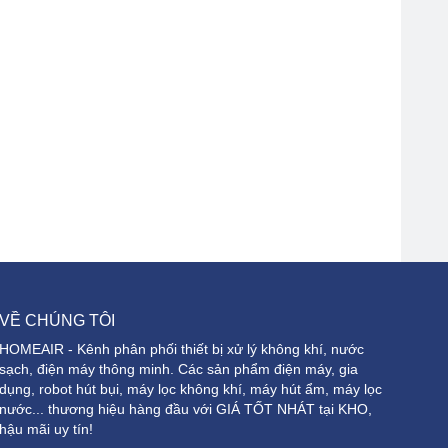
VỀ CHÚNG TÔI
HOMEAIR - Kênh phân phối thiết bị xử lý không khí, nước
sạch, điện máy thông minh. Các sản phẩm điện máy, gia
dụng, robot hút bụi, máy lọc không khí, máy hút ẩm, máy lọc
nước... thương hiệu hàng đầu với GIÁ TỐT NHÁT tại KHO,
hậu mãi uy tín!