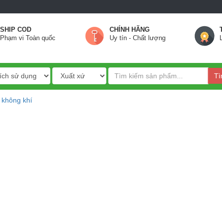
SHIP COD
CHÍNH HÃNG
Phạm vi Toàn quốc
Uy tín - Chất lượng
Tì