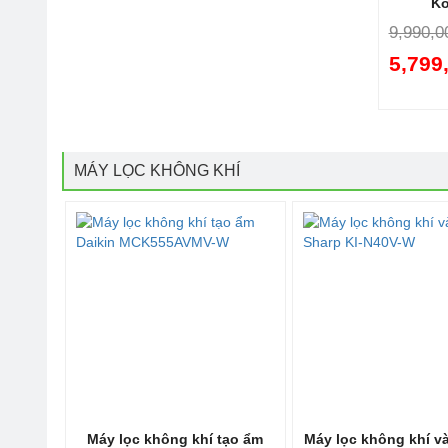
K
9,990,0
5,799
MÁY LỌC KHÔNG KHÍ
Máy lọc không khí tạo ẩm
Máy lọc không khí v