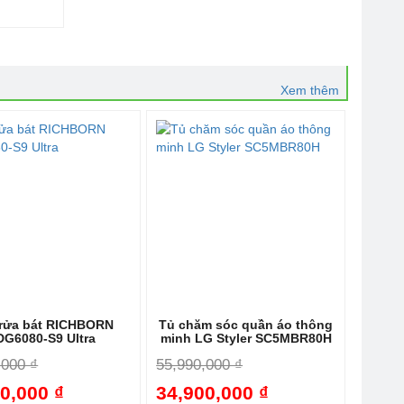
Xem thêm
rửa bát RICHBORN
Tủ chăm sóc quần áo thông
DG6080-S9 Ultra
minh LG Styler SC5MBR80H
,000 ₫
55,990,000 ₫
0,000 ₫
34,900,000 ₫