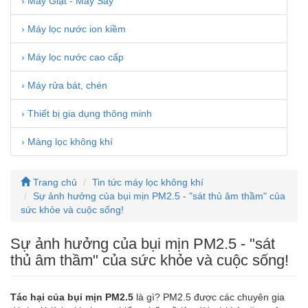
› Máy Giặt - Máy Sấy
› Máy lọc nước ion kiềm
› Máy lọc nước cao cấp
› Máy rửa bát, chén
› Thiết bị gia dụng thông minh
› Màng lọc không khí
Trang chủ
Tin tức máy lọc không khí
Sự ảnh hưởng của bụi mịn PM2.5 - "sát thủ âm thầm" của
sức khỏe và cuộc sống!
Sự ảnh hưởng của bụi mịn PM2.5 - "sát
thủ âm thầm" của sức khỏe và cuộc sống!
Tác hại của bụi mịn PM2.5
là gì? PM2.5 được các chuyên gia