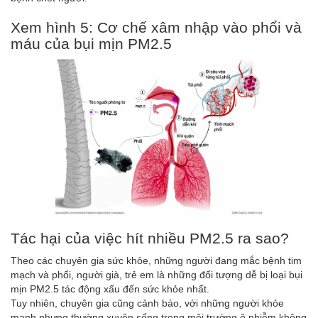
Xem hình 5: Cơ chế xâm nhập vào phổi và
máu của bụi mịn PM2.5
Tác hại của việc hít nhiều PM2.5 ra sao?
Theo các chuyên gia sức khỏe, những người đang mắc bệnh tim
mạch và phổi, người già, trẻ em là những đối tượng dễ bị loại bụi
mịn PM2.5 tác động xấu đến sức khỏe nhất.
Tuy nhiên, chuyên gia cũng cảnh báo, với những người khỏe
mạnh nhưng thường xuyên sống trong môi trường ô nhiễm không