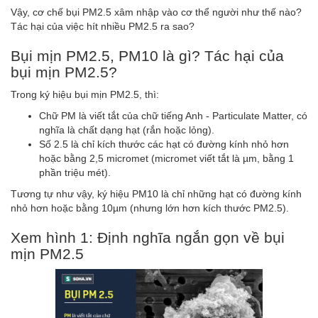
Vậy, cơ chế bụi PM2.5 xâm nhập vào cơ thể người như thế nào?
Tác hại của việc hít nhiều PM2.5 ra sao?
Bụi mịn PM2.5, PM10 là gì? Tác hại của
bụi mịn PM2.5?
Trong ký hiệu bụi mịn PM2.5, thì:
Chữ PM là viết tắt của chữ tiếng Anh - Particulate Matter, có
nghĩa là chất dạng hạt (rắn hoặc lỏng).
Số 2.5 là chỉ kích thước các hạt có đường kính nhỏ hơn
hoặc bằng 2,5 micromet (micromet viết tắt là µm, bằng 1
phần triệu mét).
Tương tự như vậy, ký hiệu PM10 là chỉ những hạt có đường kính
nhỏ hơn hoặc bằng 10µm (nhưng lớn hơn kích thước PM2.5).
Xem hình 1: Định nghĩa ngắn gọn về bụi
mịn PM2.5