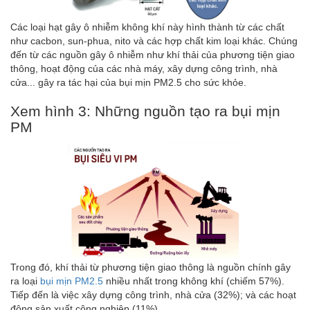
Các loại hạt gây ô nhiễm không khí này hình thành từ các chất
như cacbon, sun-phua, nito và các hợp chất kim loại khác. Chúng
đến từ các nguồn gây ô nhiễm như khí thải của phương tiện giao
thông, hoạt động của các nhà máy, xây dựng công trình, nhà
cửa... gây ra tác hại của bụi mịn PM2.5 cho sức khỏe.
Xem hình 3: Những nguồn tạo ra bụi mịn
PM
Trong đó, khí thải từ phương tiện giao thông là nguồn chính gây
ra loại
bụi mịn PM2.5
nhiều nhất trong không khí (chiếm 57%).
Tiếp đến là việc xây dựng công trình, nhà cửa (32%); và các hoạt
động sản xuất công nghiệp (11%).