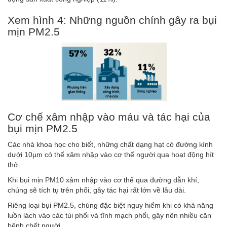
Xem hình 4: Những nguồn chính gây ra bụi
mịn PM2.5
Cơ chế xâm nhập vào máu và tác hại của
bụi mịn PM2.5
Các nhà khoa học cho biết, những chất dạng hạt có đường kính
dưới 10µm có thể xâm nhập vào cơ thể người qua hoạt động hít
thở.
Khi bụi mịn PM10 xâm nhập vào cơ thể qua đường dẫn khí,
chúng sẽ tích tụ trên phổi, gây tác hại rất lớn về lâu dài.
Riêng loại bụi PM2.5, chúng đặc biệt nguy hiểm khi có khả năng
luồn lách vào các túi phổi và tĩnh mạch phổi, gây nên nhiều căn
bệnh chết người.