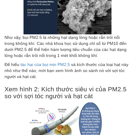
Như vậy, bụi PM2.5 là những hạt dạng lỏng hoặc rắn trôi nổi
trong không khí. Các nhà khoa học sử dụng chỉ số từ PM10 đến
dưới PM2.5 để thể hiện hàm lượng tiêu chuẩn của các hạt dạng
lỏng hoặc rắn trôi nổi trong 1 mét khối không khí.
Để hiểu
tác hại của bụi mịn PM2.5
và kích thước của loại hạt này
nhỏ như thế nào, mời bạn xem hình ảnh so sánh nó với sợi tóc
người và hạt cát.
Xem hình 2: Kích thước siêu vi của PM2.5
so với sợi tóc người và hạt cát