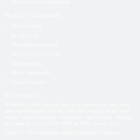
Chính sách bảo mật thông tin
TIN TỨC - CÔNG NGHỆ
Hỏi đáp (FAQs)
Bài viết tư vấn
Công nghệ & ứng dụng
Tin tức máy lọc không khí
Tin Khuyến Mãi
Hỗ trợ - Hướng dẫn
Tin hay mỗi ngày
VỀ CHÚNG TÔI
HOMEAIR - Kênh phân phối thiết bị xử lý không khí, nước sạch,
điện máy thông minh. Các sản phẩm điện máy, gia dụng, robot
hút bụi, máy lọc không khí, máy hút ẩm, máy lọc nước... thương
hiệu hàng đầu với GIÁ TỐT NHÁT tại KHO, hậu mãi uy tín!
CÔNG TY CỔ PHẦN CÔNG NGHỆ HOMEAIR TOÀN CẦU