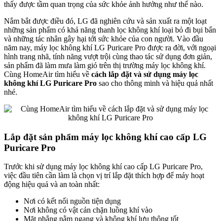
thấy được tầm quan trọng của sức khỏe ảnh hưởng như thế nào.
Nắm bắt được điều đó, LG đã nghiên cứu và sản xuất ra một loạt
những sản phẩm có khả năng thanh lọc không khí loại bỏ đi bụi bẩn
và những tác nhân gây hại tới sức khỏe của con người. Vào đầu
năm nay, máy lọc không khí LG Puricare Pro được ra đời, với ngoại
hình trang nhã, tính năng vượt trội cùng thao tác sử dụng đơn giản,
sản phẩm đã làm mưa làm gió trên thị trường máy lọc không khí.
Cùng HomeAir tìm hiểu về
cách lắp đặt và sử dụng máy lọc
không khí LG Puricare Pro
sao cho thông minh và hiệu quả nhất
nhé.
Lắp đặt sản phẩm máy lọc không khí cao cấp LG
Puricare Pro
Trước khi sử dụng máy lọc không khí cao cấp LG Puricare Pro,
việc đầu tiên cần làm là chọn vị trí lắp đặt thích hợp để máy hoạt
động hiệu quả và an toàn nhất:
Nơi có kết nối nguồn tiện dụng
Nơi không có vật cản chặn luồng khí vào
Mặt phẳng nằm ngang và không khí lưu thông tốt