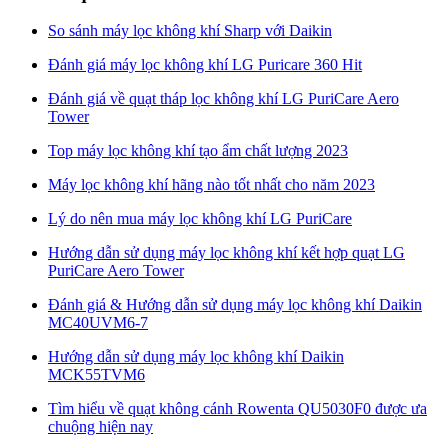
So sánh máy lọc không khí Sharp với Daikin
Đánh giá máy lọc không khí LG Puricare 360 Hit
Đánh giá về quạt tháp lọc không khí LG PuriCare Aero
Tower
Top máy lọc không khí tạo ẩm chất lượng 2023
Máy lọc không khí hãng nào tốt nhất cho năm 2023
Lý do nên mua máy lọc không khí LG PuriCare
Hướng dẫn sử dụng máy lọc không khí kết hợp quạt LG
PuriCare Aero Tower
Đánh giá & Hướng dẫn sử dụng máy lọc không khí Daikin
MC40UVM6-7
Hướng dẫn sử dụng máy lọc không khí Daikin
MCK55TVM6
Tìm hiểu về quạt không cánh Rowenta QU5030F0 được ưa
chuộng hiện nay