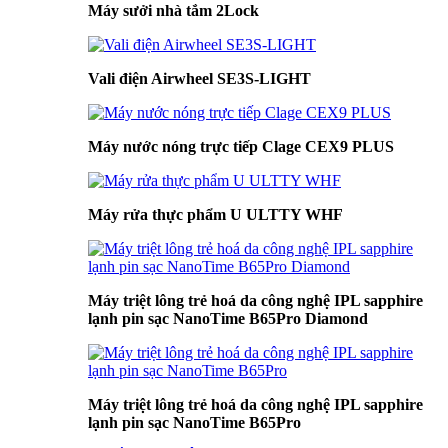
Máy sưởi nhà tắm 2Lock
Vali điện Airwheel SE3S-LIGHT
Máy nước nóng trực tiếp Clage CEX9 PLUS
Máy rửa thực phẩm U ULTTY WHF
Máy triệt lông trẻ hoá da công nghệ IPL sapphire
lạnh pin sạc NanoTime B65Pro Diamond
Máy triệt lông trẻ hoá da công nghệ IPL sapphire
lạnh pin sạc NanoTime B65Pro