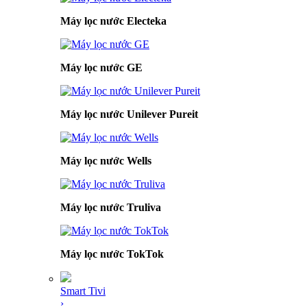
Máy lọc nước Electeka
Máy lọc nước GE
Máy lọc nước Unilever Pureit
Máy lọc nước Wells
Máy lọc nước Truliva
Máy lọc nước TokTok
Smart Tivi
›