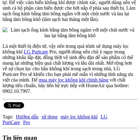
tự. Để việc cảm biến không khí được chính xác, người dùng nên vệ
sinh cả bộ phận cảm biến được che bởi nắp ở phía sau thiết bị. Làm
sạch ống kính bằng tăm bông ngâm với một chút nước và lau lại
bằng tăm bông khô (làm sạch hai tháng một lần).
Là một thiết bị điện tử, vậy nên trong quá trình sử dụng máy lọc
không khí
LG Puricare
Pro, người dùng nên chú ý ngay trong
những khâu lắp đặt, đồng thời vệ sinh đều đặn để sản phẩm có thể
mang lại những hiệu quả chất lượng và lâu dài nhất. Mở rộng hơn
về sự chọn lọc cho bầu không khí trong sạch trong nhà, LG
Puricare Pro sẽ khiến cho bạn phải mê mẩn vì những tính năng ưu
việt của mình. Để
mua máy lọc không khí chính hãng
với chất
lượng tiêu chuẩn, hãy liên hệ trực tiếp với HomeAir qua hotline:
0902.10.7997.
Tags:
Hướng dẫn
sử dụng
máy lọc không khí
LG
PuriCare
Pro
Tin liên quan