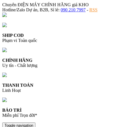
Chuyên ĐIỆN MÁY CHÍNH HÃNG giá KHO
Hotline/Zalo Dự án, B2B, Sỉ lẻ:
090 210 7997
-
RSS
SHIP COD
Phạm vi Toàn quốc
CHÍNH HÃNG
Uy tín - Chất lượng
THANH TOÁN
Linh Hoạt
BẢO TRÌ
Miễn phí Trọn đời*
Toggle navigation