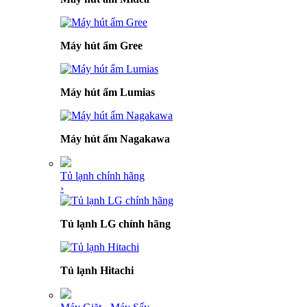
Máy hút ẩm Gree
Máy hút ẩm Lumias
Máy hút ẩm Nagakawa
Tủ lạnh chính hãng
›
Tủ lạnh LG chính hãng
Tủ lạnh Hitachi