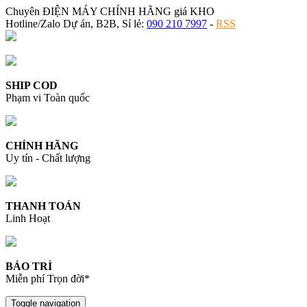
Chuyên ĐIỆN MÁY CHÍNH HÃNG giá KHO
Hotline/Zalo Dự án, B2B, Sỉ lẻ:
090 210 7997
-
RSS
SHIP COD
Phạm vi Toàn quốc
CHÍNH HÃNG
Uy tín - Chất lượng
THANH TOÁN
Linh Hoạt
BẢO TRÌ
Miễn phí Trọn đời*
Toggle navigation