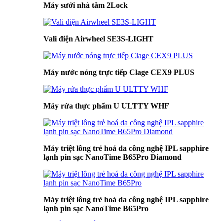
Máy sưởi nhà tắm 2Lock
Vali điện Airwheel SE3S-LIGHT
Máy nước nóng trực tiếp Clage CEX9 PLUS
Máy rửa thực phẩm U ULTTY WHF
Máy triệt lông trẻ hoá da công nghệ IPL sapphire
lạnh pin sạc NanoTime B65Pro Diamond
Máy triệt lông trẻ hoá da công nghệ IPL sapphire
lạnh pin sạc NanoTime B65Pro