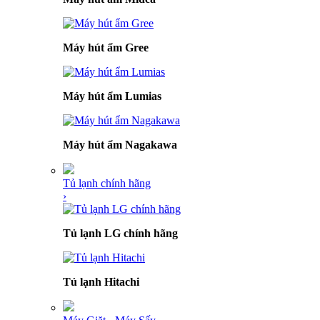
Máy hút ẩm Gree
Máy hút ẩm Lumias
Máy hút ẩm Nagakawa
Tủ lạnh chính hãng
›
Tủ lạnh LG chính hãng
Tủ lạnh Hitachi