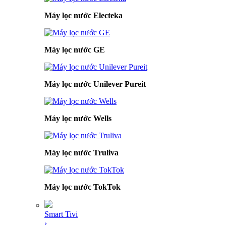
Máy lọc nước Electeka
Máy lọc nước GE
Máy lọc nước Unilever Pureit
Máy lọc nước Wells
Máy lọc nước Truliva
Máy lọc nước TokTok
Smart Tivi
›