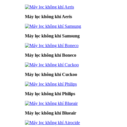
Máy lọc không khí Aeris
Máy lọc không khí Samsung
Máy lọc không khí Boneco
Máy lọc không khí Cuckoo
Máy lọc không khí Philips
Máy lọc không khí Blueair