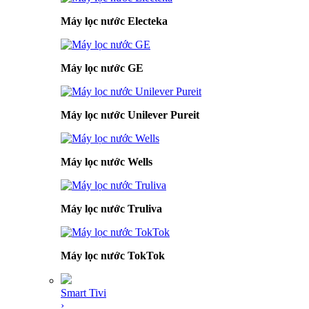
Máy lọc nước Electeka
Máy lọc nước GE
Máy lọc nước Unilever Pureit
Máy lọc nước Wells
Máy lọc nước Truliva
Máy lọc nước TokTok
Smart Tivi
›