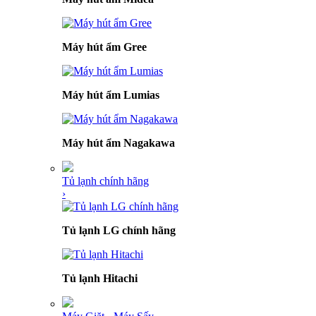
Máy hút ẩm Gree
Máy hút ẩm Lumias
Máy hút ẩm Nagakawa
Tủ lạnh chính hãng
›
Tủ lạnh LG chính hãng
Tủ lạnh Hitachi