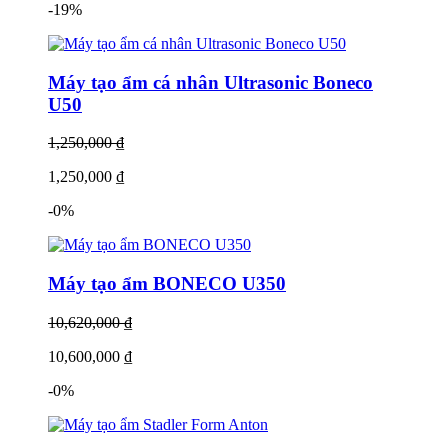
-19%
Máy tạo ẩm cá nhân Ultrasonic Boneco
U50
1,250,000 ₫
1,250,000 ₫
-0%
Máy tạo ẩm BONECO U350
10,620,000 ₫
10,600,000 ₫
-0%