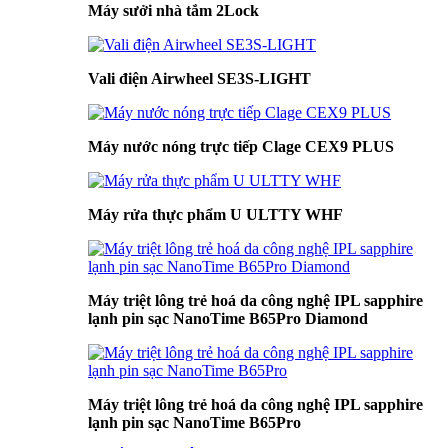
Máy sưởi nhà tắm 2Lock
Vali điện Airwheel SE3S-LIGHT
Máy nước nóng trực tiếp Clage CEX9 PLUS
Máy rửa thực phẩm U ULTTY WHF
Máy triệt lông trẻ hoá da công nghệ IPL sapphire
lạnh pin sạc NanoTime B65Pro Diamond
Máy triệt lông trẻ hoá da công nghệ IPL sapphire
lạnh pin sạc NanoTime B65Pro