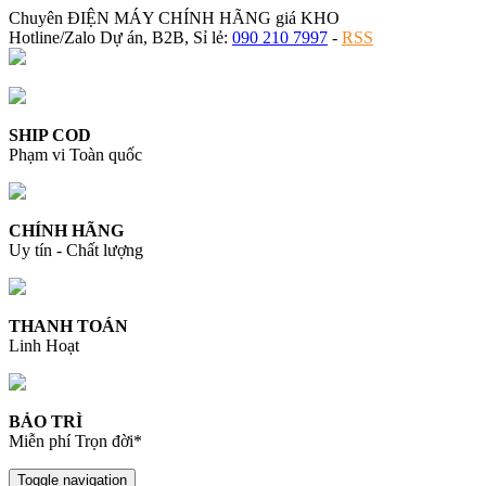
Chuyên ĐIỆN MÁY CHÍNH HÃNG giá KHO
Hotline/Zalo Dự án, B2B, Sỉ lẻ:
090 210 7997
-
RSS
SHIP COD
Phạm vi Toàn quốc
CHÍNH HÃNG
Uy tín - Chất lượng
THANH TOÁN
Linh Hoạt
BẢO TRÌ
Miễn phí Trọn đời*
Toggle navigation