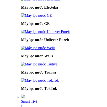
Máy lọc nước Electeka
Máy lọc nước GE
Máy lọc nước Unilever Pureit
Máy lọc nước Wells
Máy lọc nước Truliva
Máy lọc nước TokTok
Smart Tivi
›