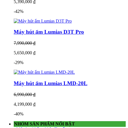
5,390,000 ₫
-42%
Máy hút ẩm Lumias D3T Pro
7,990,000 ₫
5,650,000 ₫
-29%
Máy hút ẩm Lumias LMD-20L
6,990,000 ₫
4,199,000 ₫
-40%
NHÓM SẢN PHẨM NỔI BẬT