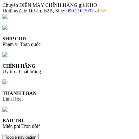
Chuyên ĐIỆN MÁY CHÍNH HÃNG giá KHO
Hotline/Zalo Dự án, B2B, Sỉ lẻ:
090 210 7997
-
RSS
SHIP COD
Phạm vi Toàn quốc
CHÍNH HÃNG
Uy tín - Chất lượng
THANH TOÁN
Linh Hoạt
BẢO TRÌ
Miễn phí Trọn đời*
Toggle navigation