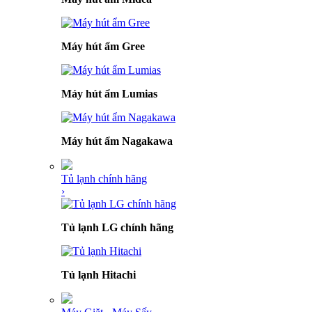
Máy hút ẩm Gree
Máy hút ẩm Lumias
Máy hút ẩm Nagakawa
Tủ lạnh chính hãng
›
Tủ lạnh LG chính hãng
Tủ lạnh Hitachi