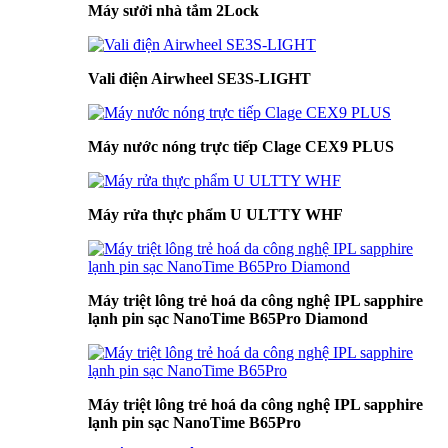
Máy sưởi nhà tắm 2Lock
Vali điện Airwheel SE3S-LIGHT
Máy nước nóng trực tiếp Clage CEX9 PLUS
Máy rửa thực phẩm U ULTTY WHF
Máy triệt lông trẻ hoá da công nghệ IPL sapphire
lạnh pin sạc NanoTime B65Pro Diamond
Máy triệt lông trẻ hoá da công nghệ IPL sapphire
lạnh pin sạc NanoTime B65Pro