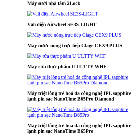
Máy sưởi nhà tắm 2Lock
Vali điện Airwheel SE3S-LIGHT
Máy nước nóng trực tiếp Clage CEX9 PLUS
Máy rửa thực phẩm U ULTTY WHF
Máy triệt lông trẻ hoá da công nghệ IPL sapphire
lạnh pin sạc NanoTime B65Pro Diamond
Máy triệt lông trẻ hoá da công nghệ IPL sapphire
lạnh pin sạc NanoTime B65Pro