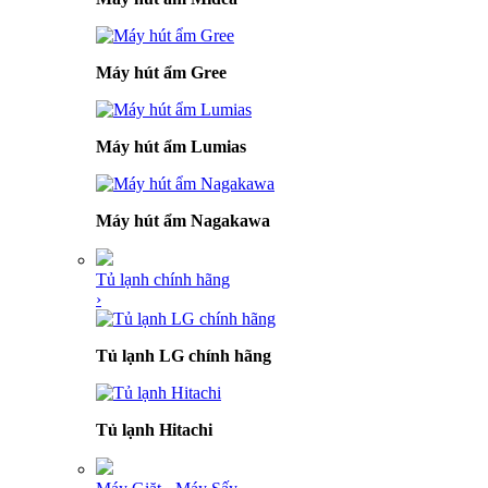
Máy hút ẩm Gree
Máy hút ẩm Lumias
Máy hút ẩm Nagakawa
Tủ lạnh chính hãng
›
Tủ lạnh LG chính hãng
Tủ lạnh Hitachi