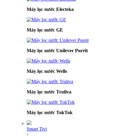
Máy lọc nước Electeka
Máy lọc nước GE
Máy lọc nước Unilever Pureit
Máy lọc nước Wells
Máy lọc nước Truliva
Máy lọc nước TokTok
Smart Tivi
›