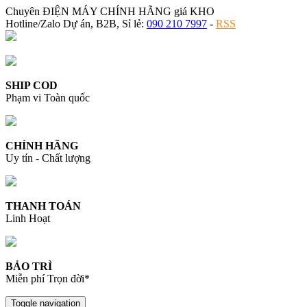
Chuyên ĐIỆN MÁY CHÍNH HÃNG giá KHO
Hotline/Zalo Dự án, B2B, Sỉ lẻ:
090 210 7997
-
RSS
SHIP COD
Phạm vi Toàn quốc
CHÍNH HÃNG
Uy tín - Chất lượng
THANH TOÁN
Linh Hoạt
BẢO TRÌ
Miễn phí Trọn đời*
Toggle navigation