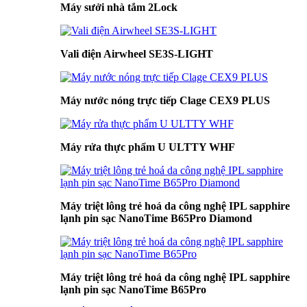
Máy sưởi nhà tắm 2Lock
Vali điện Airwheel SE3S-LIGHT
Máy nước nóng trực tiếp Clage CEX9 PLUS
Máy rửa thực phẩm U ULTTY WHF
Máy triệt lông trẻ hoá da công nghệ IPL sapphire
lạnh pin sạc NanoTime B65Pro Diamond
Máy triệt lông trẻ hoá da công nghệ IPL sapphire
lạnh pin sạc NanoTime B65Pro