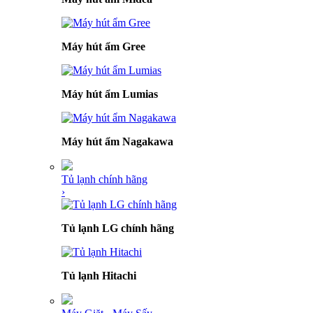
Máy hút ẩm Gree
Máy hút ẩm Lumias
Máy hút ẩm Nagakawa
Tủ lạnh chính hãng
›
Tủ lạnh LG chính hãng
Tủ lạnh Hitachi