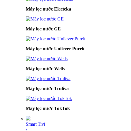
Máy lọc nước Electeka
Máy lọc nước GE
Máy lọc nước Unilever Pureit
Máy lọc nước Wells
Máy lọc nước Truliva
Máy lọc nước TokTok
Smart Tivi
›