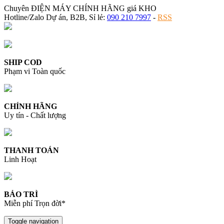
Chuyên ĐIỆN MÁY CHÍNH HÃNG giá KHO
Hotline/Zalo Dự án, B2B, Sỉ lẻ:
090 210 7997
-
RSS
SHIP COD
Phạm vi Toàn quốc
CHÍNH HÃNG
Uy tín - Chất lượng
THANH TOÁN
Linh Hoạt
BẢO TRÌ
Miễn phí Trọn đời*
Toggle navigation