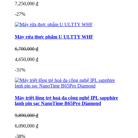
7,250,000 ₫
-27%
Máy rửa thực phẩm U ULTTY WHF
6,700,000 ₫
4,650,000 ₫
-31%
Máy triệt lông trẻ hoá da công nghệ IPL sapphire
lạnh pin sạc NanoTime B65Pro Diamond
9,890,000 ₫
6,090,000 ₫
-38%