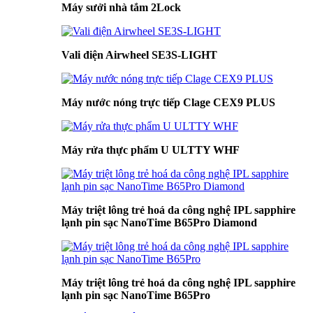
Máy sưởi nhà tắm 2Lock
Vali điện Airwheel SE3S-LIGHT
Máy nước nóng trực tiếp Clage CEX9 PLUS
Máy rửa thực phẩm U ULTTY WHF
Máy triệt lông trẻ hoá da công nghệ IPL sapphire
lạnh pin sạc NanoTime B65Pro Diamond
Máy triệt lông trẻ hoá da công nghệ IPL sapphire
lạnh pin sạc NanoTime B65Pro