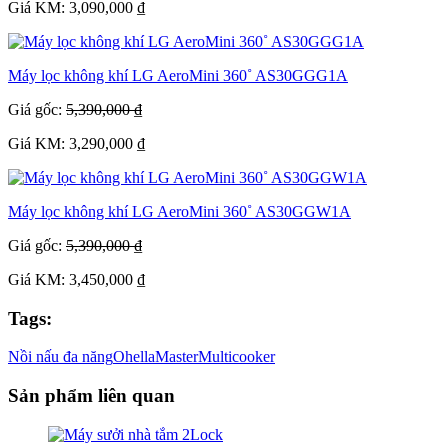
Giá KM: 3,090,000 ₫
Máy lọc không khí LG AeroMini 360˚ AS30GGG1A
Giá gốc:
5,390,000 ₫
Giá KM: 3,290,000 ₫
Máy lọc không khí LG AeroMini 360˚ AS30GGW1A
Giá gốc:
5,390,000 ₫
Giá KM: 3,450,000 ₫
Tags:
Nồi nấu đa năng
Ohella
Master
Multicooker
Sản phẩm liên quan