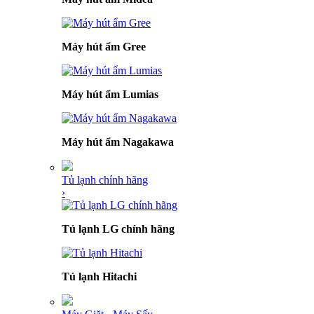
Máy hút ẩm Gree
Máy hút ẩm Lumias
Máy hút ẩm Nagakawa
Tủ lạnh chính hãng
›
Tủ lạnh LG chính hãng
Tủ lạnh Hitachi