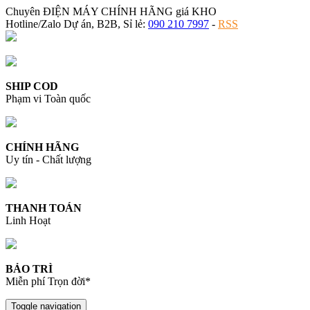
Chuyên ĐIỆN MÁY CHÍNH HÃNG giá KHO
Hotline/Zalo Dự án, B2B, Sỉ lẻ:
090 210 7997
-
RSS
SHIP COD
Phạm vi Toàn quốc
CHÍNH HÃNG
Uy tín - Chất lượng
THANH TOÁN
Linh Hoạt
BẢO TRÌ
Miễn phí Trọn đời*
Toggle navigation