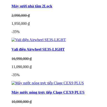
Máy sưởi nhà tắm 2Lock
2,990,000 ₫
1,950,000 ₫
-35%
Vali điện Airwheel SE3S-LIGHT
16,990,000 ₫
11,090,000 ₫
-35%
Máy nước nóng trực tiếp Clage CEX9 PLUS
10,000,000 ₫