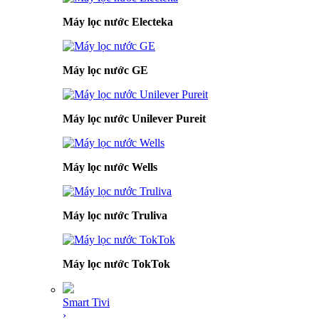
Máy lọc nước Electeka
Máy lọc nước GE
Máy lọc nước Unilever Pureit
Máy lọc nước Wells
Máy lọc nước Truliva
Máy lọc nước TokTok
Smart Tivi
›