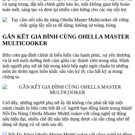
và sang trọng, đặt nồi chính giữa bàn ăn, một không gian bếp hoàn
toàn mới, sáng tạo và đem lại nhiều cảm hứng cho các mẹ nội trợ.
GẮN KẾT GIA ĐÌNH CÙNG OHELLA MASTER
MULTICOOKER
Bữa cơm gia đình chính là biểu hiện của hạnh phúc, sự yêu thương
và là nơi nuôi dưỡng tình cảm giữa các thành viên trong nhà. Hình
ảnh người phụ nữ tất bật trong khói bếp nghi ngút chuẩn bị những
món ăn thơm ngon luôn khắc sâu vào ký ức của bất kỳ ai trong
chúng ta.
Giờ đây, những người phụ nữ ấy đã không còn phải tất bật một
mình chuẩn bị bữa cơm bởi đã có 'người bạn đồng hành trung thành'
Nồi Đa Năng Ohella Master MultiCooker với công nghệ tự động
nấu hiện đại, nhiều chế độ nấu tiện dụng được cài sẵn cũng như dễ
dàng sử dụng và vệ sinh sau đó.