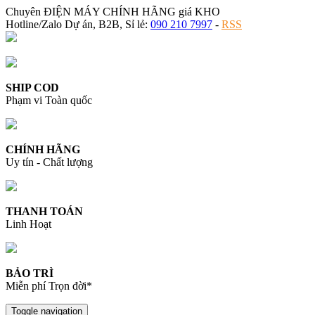
Chuyên ĐIỆN MÁY CHÍNH HÃNG giá KHO
Hotline/Zalo Dự án, B2B, Sỉ lẻ:
090 210 7997
-
RSS
SHIP COD
Phạm vi Toàn quốc
CHÍNH HÃNG
Uy tín - Chất lượng
THANH TOÁN
Linh Hoạt
BẢO TRÌ
Miễn phí Trọn đời*
Toggle navigation