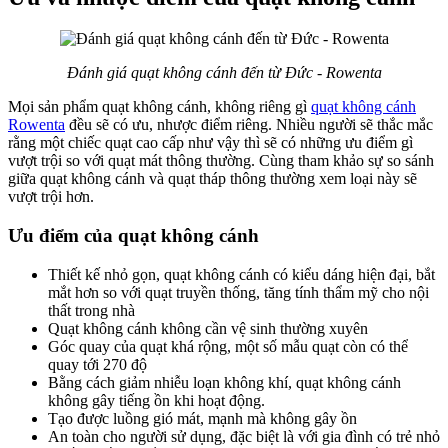
Đánh giá quạt không cánh đến từ Đức - Rowenta
Mọi sản phẩm quạt không cánh, không riêng gì
quạt không cánh
Rowenta
đều sẽ có ưu, nhược điểm riêng. Nhiều người sẽ thắc mắc
rằng một chiếc quạt cao cấp như vậy thì sẽ có những ưu điểm gì
vượt trội so với quạt mát thông thường. Cùng tham khảo sự so sánh
giữa quạt không cánh và quạt tháp thông thường xem loại này sẽ
vượt trội hơn.
Ưu điểm của quạt không cánh
Thiết kế nhỏ gọn, quạt không cánh có kiểu dáng hiện đại, bắt
mắt hơn so với quạt truyền thống, tăng tính thẩm mỹ cho nội
thất trong nhà
Quạt không cánh không cần vệ sinh thường xuyên
Góc quay của quạt khá rộng, một số mẫu quạt còn có thể
quay tới 270 độ
Bằng cách giảm nhiễu loạn không khí, quạt không cánh
không gây tiếng ồn khi hoạt động.
Tạo được luồng gió mát, mạnh mà không gây ồn
An toàn cho người sử dụng, đặc biệt là với gia đình có trẻ nhỏ