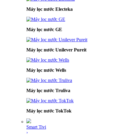
Máy lọc nước Electeka
Máy lọc nước GE
Máy lọc nước Unilever Pureit
Máy lọc nước Wells
Máy lọc nước Truliva
Máy lọc nước TokTok
Smart Tivi
›