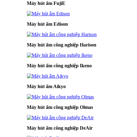
Máy hút ẩm FujiE
Máy hút ẩm Edison
Máy hút ẩm công nghiệp Harison
Máy hút ẩm công nghiệp Ikeno
Máy hút ẩm Aikyo
Máy hút ẩm công nghiệp Olmas
Máy hút ẩm công nghiệp DeAir