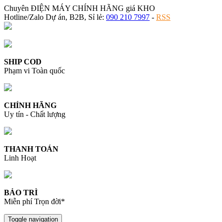
Chuyên ĐIỆN MÁY CHÍNH HÃNG giá KHO
Hotline/Zalo Dự án, B2B, Sỉ lẻ:
090 210 7997
-
RSS
SHIP COD
Phạm vi Toàn quốc
CHÍNH HÃNG
Uy tín - Chất lượng
THANH TOÁN
Linh Hoạt
BẢO TRÌ
Miễn phí Trọn đời*
Toggle navigation