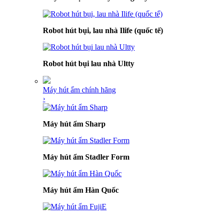
Robot hút bụi, lau nhà Ilife (quốc tế)
Robot hút bụi lau nhà Ultty
Máy hút ẩm chính hãng
›
Máy hút ẩm Sharp
Máy hút ẩm Stadler Form
Máy hút ẩm Hàn Quốc