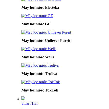
Máy lọc nước Electeka
Máy lọc nước GE
Máy lọc nước Unilever Pureit
Máy lọc nước Wells
Máy lọc nước Truliva
Máy lọc nước TokTok
Smart Tivi
›