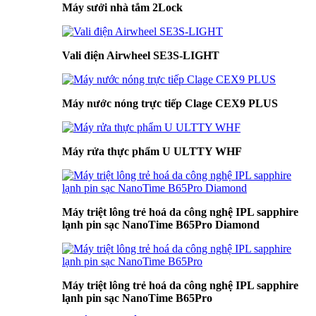
Máy sưởi nhà tắm 2Lock
Vali điện Airwheel SE3S-LIGHT
Máy nước nóng trực tiếp Clage CEX9 PLUS
Máy rửa thực phẩm U ULTTY WHF
Máy triệt lông trẻ hoá da công nghệ IPL sapphire
lạnh pin sạc NanoTime B65Pro Diamond
Máy triệt lông trẻ hoá da công nghệ IPL sapphire
lạnh pin sạc NanoTime B65Pro