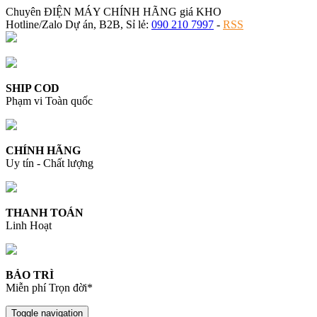
Chuyên ĐIỆN MÁY CHÍNH HÃNG giá KHO
Hotline/Zalo Dự án, B2B, Sỉ lẻ:
090 210 7997
-
RSS
SHIP COD
Phạm vi Toàn quốc
CHÍNH HÃNG
Uy tín - Chất lượng
THANH TOÁN
Linh Hoạt
BẢO TRÌ
Miễn phí Trọn đời*
Toggle navigation