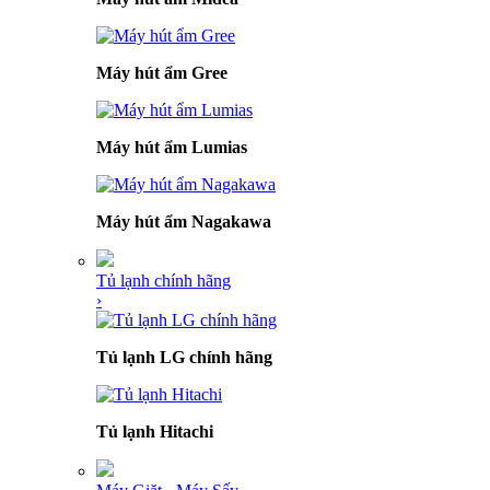
Máy hút ẩm Gree
Máy hút ẩm Lumias
Máy hút ẩm Nagakawa
Tủ lạnh chính hãng
›
Tủ lạnh LG chính hãng
Tủ lạnh Hitachi