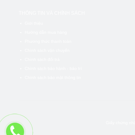
THÔNG TIN VÀ CHÍNH SÁCH
Giới thiệu
Hướng dẫn mua hàng
Phương thức thanh toán
Chính sách vận chuyển
Nếu bạn 
Chính sách đổi trả
K5EBA2B
Chính sách bảo hành - bảo trì
ẩm.
Chính sách bảo mật thông tin
Giấy chứng nh