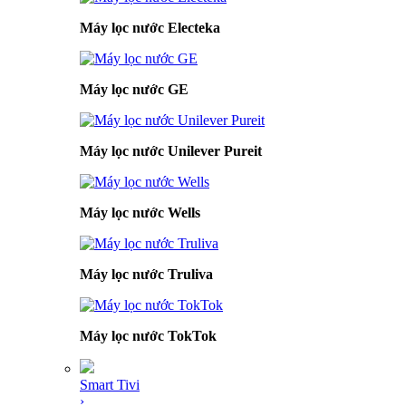
Máy lọc nước Electeka
Máy lọc nước GE
Máy lọc nước Unilever Pureit
Máy lọc nước Wells
Máy lọc nước Truliva
Máy lọc nước TokTok
Smart Tivi
›