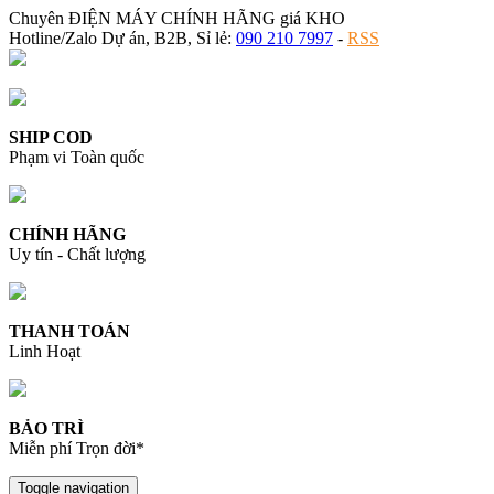
Chuyên ĐIỆN MÁY CHÍNH HÃNG giá KHO
Hotline/Zalo Dự án, B2B, Sỉ lẻ:
090 210 7997
-
RSS
SHIP COD
Phạm vi Toàn quốc
CHÍNH HÃNG
Uy tín - Chất lượng
THANH TOÁN
Linh Hoạt
BẢO TRÌ
Miễn phí Trọn đời*
Toggle navigation