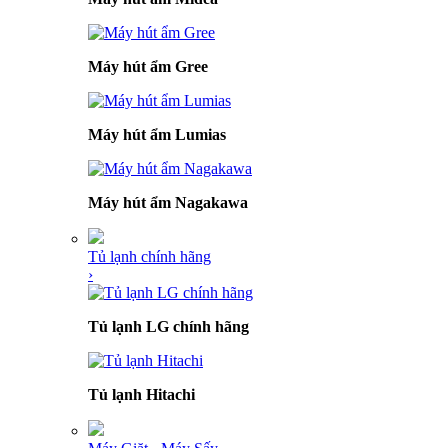
Máy hút ẩm Gree
Máy hút ẩm Lumias
Máy hút ẩm Nagakawa
Tủ lạnh chính hãng
›
Tủ lạnh LG chính hãng
Tủ lạnh Hitachi