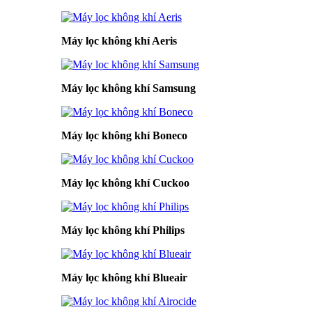
Máy lọc không khí Aeris
Máy lọc không khí Samsung
Máy lọc không khí Boneco
Máy lọc không khí Cuckoo
Máy lọc không khí Philips
Máy lọc không khí Blueair