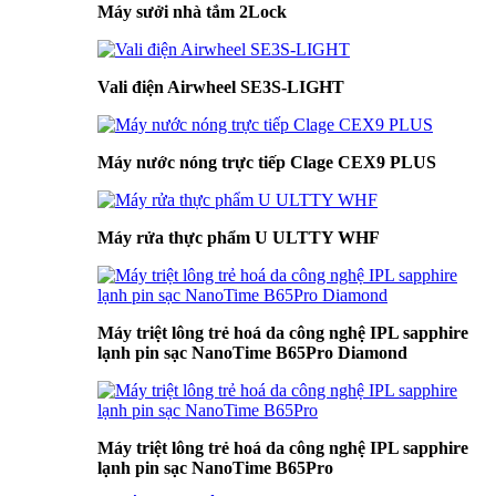
Máy sưởi nhà tắm 2Lock
Vali điện Airwheel SE3S-LIGHT
Máy nước nóng trực tiếp Clage CEX9 PLUS
Máy rửa thực phẩm U ULTTY WHF
Máy triệt lông trẻ hoá da công nghệ IPL sapphire
lạnh pin sạc NanoTime B65Pro Diamond
Máy triệt lông trẻ hoá da công nghệ IPL sapphire
lạnh pin sạc NanoTime B65Pro