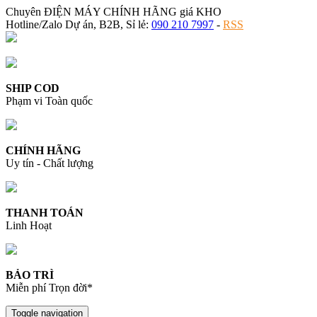
Chuyên ĐIỆN MÁY CHÍNH HÃNG giá KHO
Hotline/Zalo Dự án, B2B, Sỉ lẻ:
090 210 7997
-
RSS
SHIP COD
Phạm vi Toàn quốc
CHÍNH HÃNG
Uy tín - Chất lượng
THANH TOÁN
Linh Hoạt
BẢO TRÌ
Miễn phí Trọn đời*
Toggle navigation