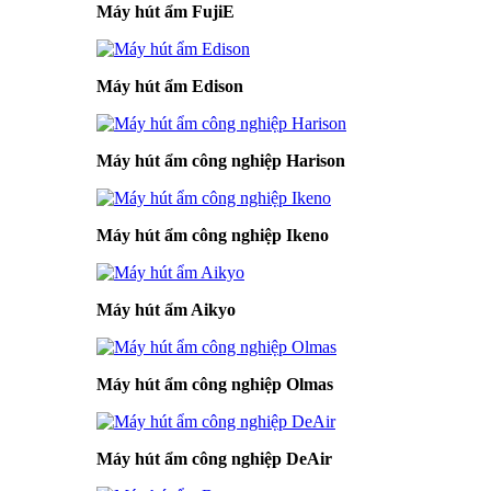
Máy hút ẩm FujiE
Máy hút ẩm Edison
Máy hút ẩm công nghiệp Harison
Máy hút ẩm công nghiệp Ikeno
Máy hút ẩm Aikyo
Máy hút ẩm công nghiệp Olmas
Máy hút ẩm công nghiệp DeAir