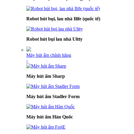
Robot hút bụi, lau nhà Ilife (quốc tế)
Robot hút bụi lau nhà Ultty
Máy hút ẩm chính hãng
›
Máy hút ẩm Sharp
Máy hút ẩm Stadler Form
Máy hút ẩm Hàn Quốc