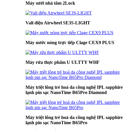
Máy sưởi nhà tắm 2Lock
Vali điện Airwheel SE3S-LIGHT
Máy nước nóng trực tiếp Clage CEX9 PLUS
Máy rửa thực phẩm U ULTTY WHF
Máy triệt lông trẻ hoá da công nghệ IPL sapphire
lạnh pin sạc NanoTime B65Pro Diamond
Máy triệt lông trẻ hoá da công nghệ IPL sapphire
lạnh pin sạc NanoTime B65Pro