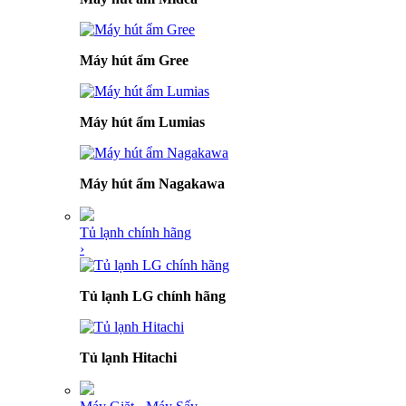
Máy hút ẩm Gree
Máy hút ẩm Lumias
Máy hút ẩm Nagakawa
Tủ lạnh chính hãng
›
Tủ lạnh LG chính hãng
Tủ lạnh Hitachi