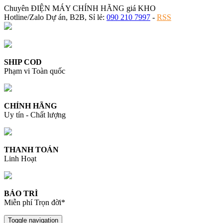
Chuyên ĐIỆN MÁY CHÍNH HÃNG giá KHO
Hotline/Zalo Dự án, B2B, Sỉ lẻ:
090 210 7997
-
RSS
SHIP COD
Phạm vi Toàn quốc
CHÍNH HÃNG
Uy tín - Chất lượng
THANH TOÁN
Linh Hoạt
BẢO TRÌ
Miễn phí Trọn đời*
Toggle navigation