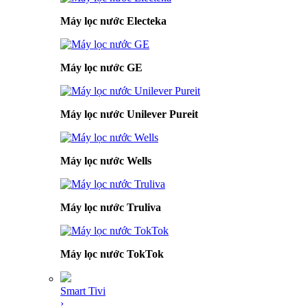
Máy lọc nước Electeka
Máy lọc nước GE
Máy lọc nước Unilever Pureit
Máy lọc nước Wells
Máy lọc nước Truliva
Máy lọc nước TokTok
Smart Tivi
›