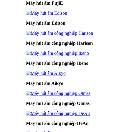
Máy hút ẩm FujiE
Máy hút ẩm Edison
Máy hút ẩm công nghiệp Harison
Máy hút ẩm công nghiệp Ikeno
Máy hút ẩm Aikyo
Máy hút ẩm công nghiệp Olmas
Máy hút ẩm công nghiệp DeAir