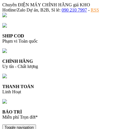
Chuyên ĐIỆN MÁY CHÍNH HÃNG giá KHO
Hotline/Zalo Dự án, B2B, Sỉ lẻ:
090 210 7997
-
RSS
SHIP COD
Phạm vi Toàn quốc
CHÍNH HÃNG
Uy tín - Chất lượng
THANH TOÁN
Linh Hoạt
BẢO TRÌ
Miễn phí Trọn đời*
Toggle navigation