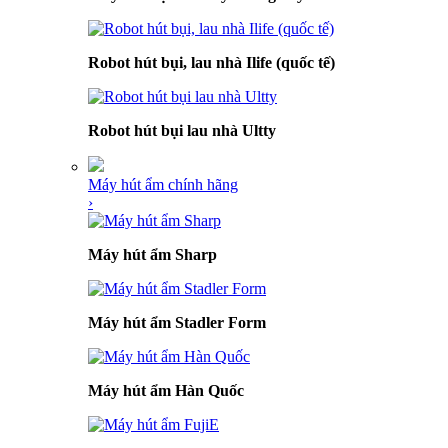
Robot hút bụi, lau nhà Ilife (quốc tế)
Robot hút bụi lau nhà Ultty
Máy hút ẩm chính hãng
›
Máy hút ẩm Sharp
Máy hút ẩm Stadler Form
Máy hút ẩm Hàn Quốc