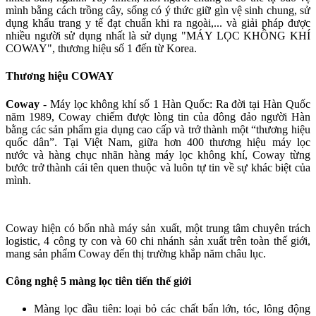
mình bằng cách trồng cây, sống có ý thức giữ gìn vệ sinh chung, sử
dụng khẩu trang y tế đạt chuẩn khi ra ngoài,... và giải pháp được
nhiều người sử dụng nhất là sử dụng "MÁY LỌC KHÔNG KHÍ
COWAY", thương hiệu số 1 đến từ Korea.
Thương hiệu COWAY
Coway
- Máy lọc không khí số 1 Hàn Quốc: Ra đời tại Hàn Quốc
năm 1989, Coway chiếm được lòng tin của đông đảo người Hàn
bằng các sản phẩm gia dụng cao cấp và trở thành một “thương hiệu
quốc dân”. Tại Việt Nam, giữa hơn 400 thương hiệu máy lọc
nước và hàng chục nhãn hàng máy lọc không khí, Coway từng
bước trở thành cái tên quen thuộc và luôn tự tin về sự khác biệt của
mình.
Coway hiện có bốn nhà máy sản xuất, một trung tâm chuyên trách
logistic, 4 công ty con và 60 chi nhánh sản xuất trên toàn thế giới,
mang sản phẩm Coway đến thị trường khắp năm châu lục.
Công nghệ 5 màng lọc tiên tiến thế giới
Màng lọc đầu tiên: loại bỏ các chất bẩn lớn, tóc, lông động