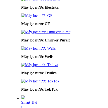
Máy lọc nước Electeka
Máy lọc nước GE
Máy lọc nước Unilever Pureit
Máy lọc nước Wells
Máy lọc nước Truliva
Máy lọc nước TokTok
Smart Tivi
›