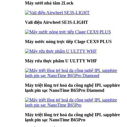
Máy sưởi nhà tắm 2Lock
Vali điện Airwheel SE3S-LIGHT
Máy nước nóng trực tiếp Clage CEX9 PLUS
Máy rửa thực phẩm U ULTTY WHF
Máy triệt lông trẻ hoá da công nghệ IPL sapphire
lạnh pin sạc NanoTime B65Pro Diamond
Máy triệt lông trẻ hoá da công nghệ IPL sapphire
lạnh pin sạc NanoTime B65Pro