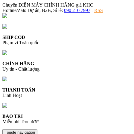
Chuyên ĐIỆN MÁY CHÍNH HÃNG giá KHO
Hotline/Zalo Dự án, B2B, Sỉ lẻ:
090 210 7997
-
RSS
SHIP COD
Phạm vi Toàn quốc
CHÍNH HÃNG
Uy tín - Chất lượng
THANH TOÁN
Linh Hoạt
BẢO TRÌ
Miễn phí Trọn đời*
Toggle navigation