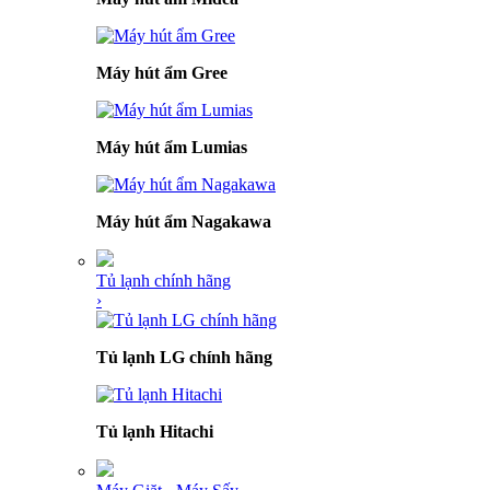
Máy hút ẩm Gree
Máy hút ẩm Lumias
Máy hút ẩm Nagakawa
Tủ lạnh chính hãng
›
Tủ lạnh LG chính hãng
Tủ lạnh Hitachi