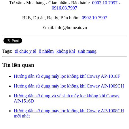
Tư vấn - Mua hàng - Giao nhận - Bảo hành:
0902.10.7997 -
0916.03.7997
B2B, Dự án, Đại lý, Bán buôn:
0902.10.7997
Email: info@homeair.vn
Tags:
tổ chức y tế
ô nhiễm
không khí
sinh mạng
Tin liên quan
Hướng dẫn sử dụng máy lọc không khí Coway AP-1018F
Hướng dẫn sử dụng máy lọc không khí Coway AP-1009CH
Hướng dẫn sử dụng và vệ sinh máy lọc không khí Coway
AP-1516D
Hướng dẫn sử dụng máy lọc không khí Coway AP-1008CH
mới nhất