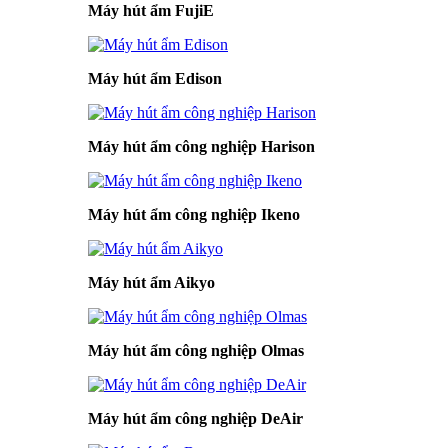
Máy hút ẩm FujiE
Máy hút ẩm Edison
Máy hút ẩm công nghiệp Harison
Máy hút ẩm công nghiệp Ikeno
Máy hút ẩm Aikyo
Máy hút ẩm công nghiệp Olmas
Máy hút ẩm công nghiệp DeAir