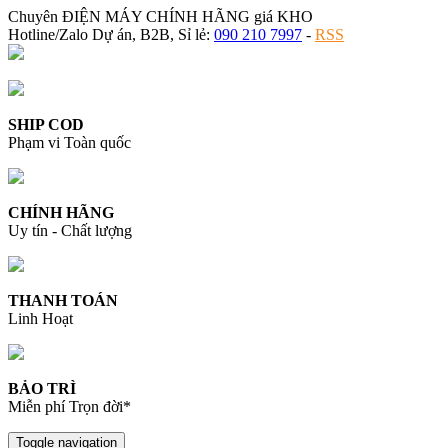
Chuyên ĐIỆN MÁY CHÍNH HÃNG giá KHO
Hotline/Zalo Dự án, B2B, Sỉ lẻ:
090 210 7997
-
RSS
SHIP COD
Phạm vi Toàn quốc
CHÍNH HÃNG
Uy tín - Chất lượng
THANH TOÁN
Linh Hoạt
BẢO TRÌ
Miễn phí Trọn đời*
Toggle navigation