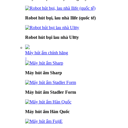
Robot hút bụi, lau nhà Ilife (quốc tế)
Robot hút bụi lau nhà Ultty
Máy hút ẩm chính hãng
›
Máy hút ẩm Sharp
Máy hút ẩm Stadler Form
Máy hút ẩm Hàn Quốc