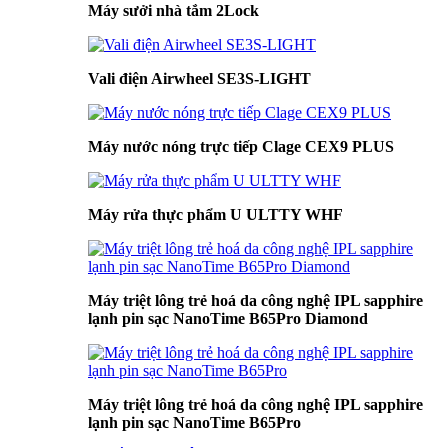
Máy sưởi nhà tắm 2Lock
Vali điện Airwheel SE3S-LIGHT
Máy nước nóng trực tiếp Clage CEX9 PLUS
Máy rửa thực phẩm U ULTTY WHF
Máy triệt lông trẻ hoá da công nghệ IPL sapphire
lạnh pin sạc NanoTime B65Pro Diamond
Máy triệt lông trẻ hoá da công nghệ IPL sapphire
lạnh pin sạc NanoTime B65Pro