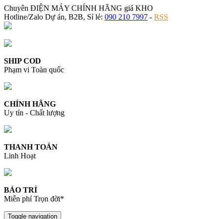
Chuyên ĐIỆN MÁY CHÍNH HÃNG giá KHO
Hotline/Zalo Dự án, B2B, Sỉ lẻ:
090 210 7997
-
RSS
SHIP COD
Phạm vi Toàn quốc
CHÍNH HÃNG
Uy tín - Chất lượng
THANH TOÁN
Linh Hoạt
BẢO TRÌ
Miễn phí Trọn đời*
Toggle navigation