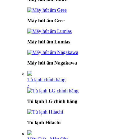
Máy hút ẩm Gree
Máy hút ẩm Lumias
Máy hút ẩm Nagakawa
Tủ lạnh chính hãng
›
Tủ lạnh LG chính hãng
Tủ lạnh Hitachi