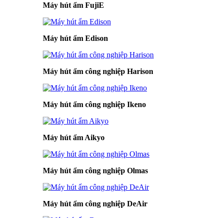
Máy hút ẩm FujiE
Máy hút ẩm Edison
Máy hút ẩm công nghiệp Harison
Máy hút ẩm công nghiệp Ikeno
Máy hút ẩm Aikyo
Máy hút ẩm công nghiệp Olmas
Máy hút ẩm công nghiệp DeAir