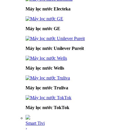
Máy lọc nước Electeka
Máy lọc nước GE
Máy lọc nước Unilever Pureit
Máy lọc nước Wells
Máy lọc nước Truliva
Máy lọc nước TokTok
Smart Tivi
›