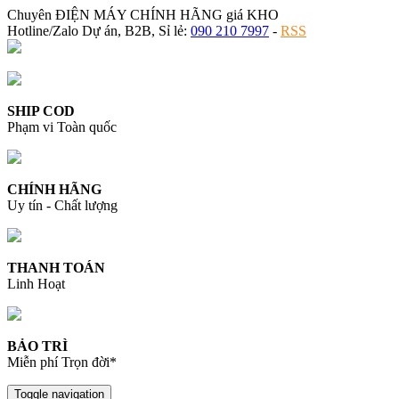
Chuyên ĐIỆN MÁY CHÍNH HÃNG giá KHO
Hotline/Zalo Dự án, B2B, Sỉ lẻ:
090 210 7997
-
RSS
SHIP COD
Phạm vi Toàn quốc
CHÍNH HÃNG
Uy tín - Chất lượng
THANH TOÁN
Linh Hoạt
BẢO TRÌ
Miễn phí Trọn đời*
Toggle navigation