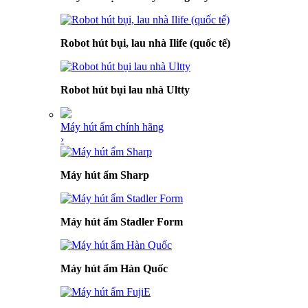
Robot hút bụi, lau nhà Ilife (quốc tế)
Robot hút bụi lau nhà Ultty
Máy hút ẩm chính hãng
›
Máy hút ẩm Sharp
Máy hút ẩm Stadler Form
Máy hút ẩm Hàn Quốc