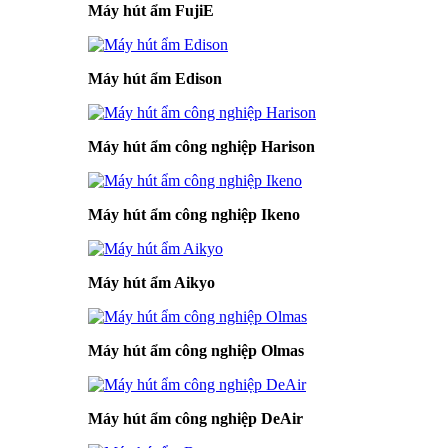
Máy hút ẩm FujiE
Máy hút ẩm Edison
Máy hút ẩm công nghiệp Harison
Máy hút ẩm công nghiệp Ikeno
Máy hút ẩm Aikyo
Máy hút ẩm công nghiệp Olmas
Máy hút ẩm công nghiệp DeAir