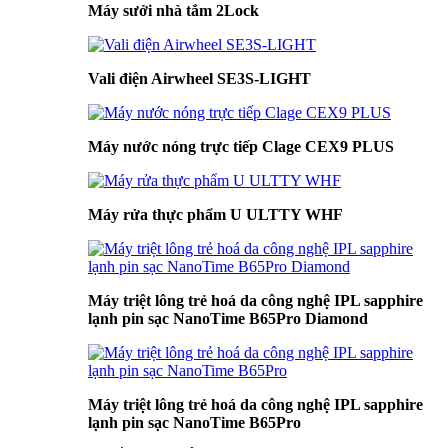
Máy sưởi nhà tắm 2Lock
Vali điện Airwheel SE3S-LIGHT
Máy nước nóng trực tiếp Clage CEX9 PLUS
Máy rửa thực phẩm U ULTTY WHF
Máy triệt lông trẻ hoá da công nghệ IPL sapphire
lạnh pin sạc NanoTime B65Pro Diamond
Máy triệt lông trẻ hoá da công nghệ IPL sapphire
lạnh pin sạc NanoTime B65Pro