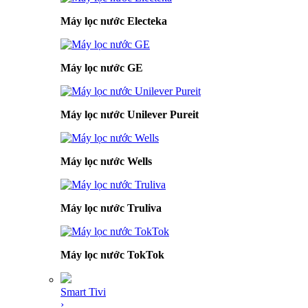
Máy lọc nước Electeka
Máy lọc nước GE
Máy lọc nước Unilever Pureit
Máy lọc nước Wells
Máy lọc nước Truliva
Máy lọc nước TokTok
Smart Tivi
›