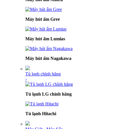
Máy hút ẩm Gree
Máy hút ẩm Lumias
Máy hút ẩm Nagakawa
Tủ lạnh chính hãng
›
Tủ lạnh LG chính hãng
Tủ lạnh Hitachi