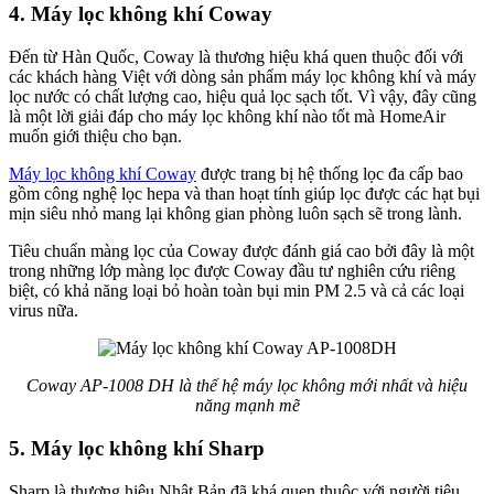
4. Máy lọc không khí Coway
Đến từ Hàn Quốc, Coway là thương hiệu khá quen thuộc đối với
các khách hàng Việt với dòng sản phẩm máy lọc không khí và máy
lọc nước có chất lượng cao, hiệu quả lọc sạch tốt. Vì vậy, đây cũng
là một lời giải đáp cho máy lọc không khí nào tốt mà HomeAir
muốn giới thiệu cho bạn.
Máy lọc không khí Coway
được trang bị hệ thống lọc đa cấp bao
gồm công nghệ lọc hepa và than hoạt tính giúp lọc được các hạt bụi
mịn siêu nhỏ mang lại không gian phòng luôn sạch sẽ trong lành.
Tiêu chuẩn màng lọc của Coway được đánh giá cao bởi đây là một
trong những lớp màng lọc được Coway đầu tư nghiên cứu riêng
biệt, có khả năng loại bỏ hoàn toàn bụi min PM 2.5 và cả các loại
virus nữa.
Coway AP-1008 DH là thế hệ máy lọc không mới nhất và hiệu
năng mạnh mẽ
5. Máy lọc không khí Sharp
Sharp là thương hiệu Nhật Bản đã khá quen thuộc với người tiêu