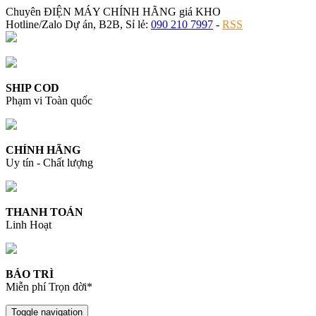
Chuyên ĐIỆN MÁY CHÍNH HÃNG giá KHO
Hotline/Zalo Dự án, B2B, Sỉ lẻ:
090 210 7997
-
RSS
SHIP COD
Phạm vi Toàn quốc
CHÍNH HÃNG
Uy tín - Chất lượng
THANH TOÁN
Linh Hoạt
BẢO TRÌ
Miễn phí Trọn đời*
Toggle navigation