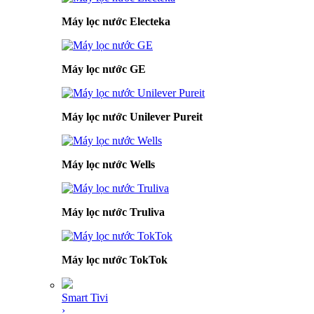
Máy lọc nước Electeka
Máy lọc nước GE
Máy lọc nước Unilever Pureit
Máy lọc nước Wells
Máy lọc nước Truliva
Máy lọc nước TokTok
Smart Tivi
›