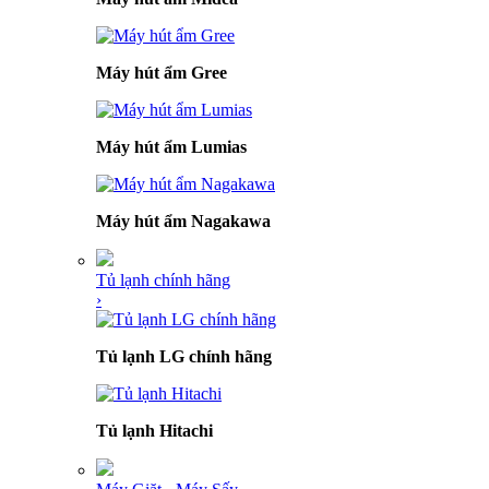
Máy hút ẩm Gree
Máy hút ẩm Lumias
Máy hút ẩm Nagakawa
Tủ lạnh chính hãng
›
Tủ lạnh LG chính hãng
Tủ lạnh Hitachi