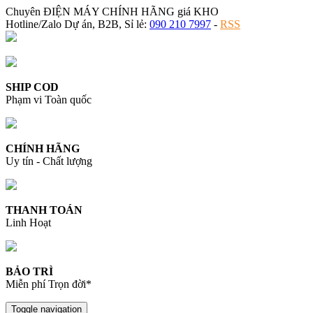
Chuyên ĐIỆN MÁY CHÍNH HÃNG giá KHO
Hotline/Zalo Dự án, B2B, Sỉ lẻ:
090 210 7997
-
RSS
SHIP COD
Phạm vi Toàn quốc
CHÍNH HÃNG
Uy tín - Chất lượng
THANH TOÁN
Linh Hoạt
BẢO TRÌ
Miễn phí Trọn đời*
Toggle navigation