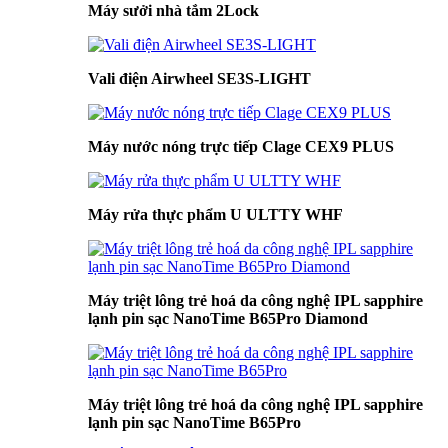
Máy sưởi nhà tắm 2Lock
Vali điện Airwheel SE3S-LIGHT
Máy nước nóng trực tiếp Clage CEX9 PLUS
Máy rửa thực phẩm U ULTTY WHF
Máy triệt lông trẻ hoá da công nghệ IPL sapphire
lạnh pin sạc NanoTime B65Pro Diamond
Máy triệt lông trẻ hoá da công nghệ IPL sapphire
lạnh pin sạc NanoTime B65Pro