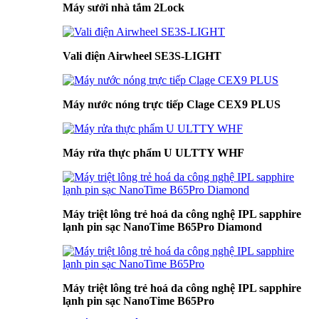
Máy sưởi nhà tắm 2Lock
Vali điện Airwheel SE3S-LIGHT
Máy nước nóng trực tiếp Clage CEX9 PLUS
Máy rửa thực phẩm U ULTTY WHF
Máy triệt lông trẻ hoá da công nghệ IPL sapphire
lạnh pin sạc NanoTime B65Pro Diamond
Máy triệt lông trẻ hoá da công nghệ IPL sapphire
lạnh pin sạc NanoTime B65Pro