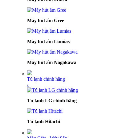
Máy hút ẩm Gree
Máy hút ẩm Lumias
Máy hút ẩm Nagakawa
Tủ lạnh chính hãng
›
Tủ lạnh LG chính hãng
Tủ lạnh Hitachi