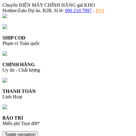
Chuyên ĐIỆN MÁY CHÍNH HÃNG giá KHO
Hotline/Zalo Dự án, B2B, Sỉ lẻ:
090 210 7997
-
RSS
SHIP COD
Phạm vi Toàn quốc
CHÍNH HÃNG
Uy tín - Chất lượng
THANH TOÁN
Linh Hoạt
BẢO TRÌ
Miễn phí Trọn đời*
Toggle navigation