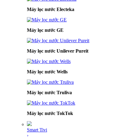
Máy lọc nước Electeka
Máy lọc nước GE
Máy lọc nước Unilever Pureit
Máy lọc nước Wells
Máy lọc nước Truliva
Máy lọc nước TokTok
Smart Tivi
›