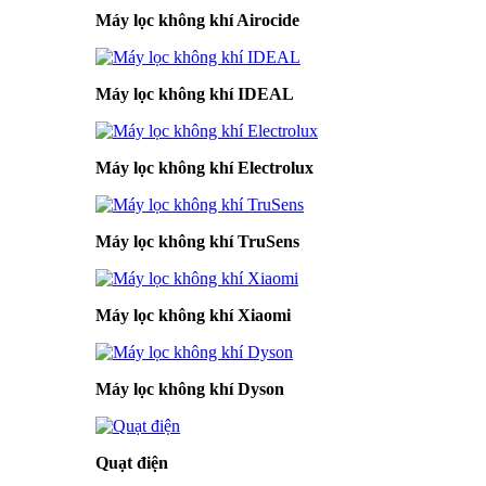
Máy lọc không khí Airocide
Máy lọc không khí IDEAL
Máy lọc không khí Electrolux
Máy lọc không khí TruSens
Máy lọc không khí Xiaomi
Máy lọc không khí Dyson
Quạt điện