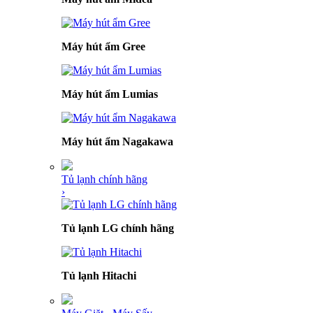
Máy hút ẩm Gree
Máy hút ẩm Lumias
Máy hút ẩm Nagakawa
Tủ lạnh chính hãng
›
Tủ lạnh LG chính hãng
Tủ lạnh Hitachi