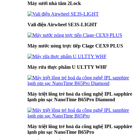
Máy sưởi nhà tắm 2Lock
Vali điện Airwheel SE3S-LIGHT
Máy nước nóng trực tiếp Clage CEX9 PLUS
Máy rửa thực phẩm U ULTTY WHF
Máy triệt lông trẻ hoá da công nghệ IPL sapphire
lạnh pin sạc NanoTime B65Pro Diamond
Máy triệt lông trẻ hoá da công nghệ IPL sapphire
lạnh pin sạc NanoTime B65Pro