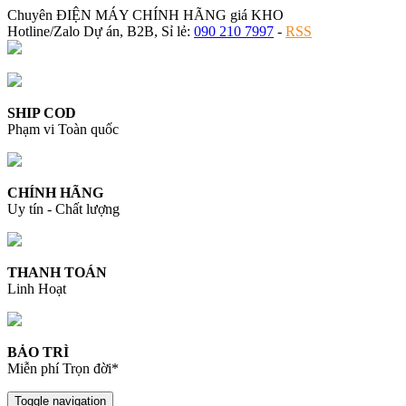
Chuyên ĐIỆN MÁY CHÍNH HÃNG giá KHO
Hotline/Zalo Dự án, B2B, Sỉ lẻ:
090 210 7997
-
RSS
SHIP COD
Phạm vi Toàn quốc
CHÍNH HÃNG
Uy tín - Chất lượng
THANH TOÁN
Linh Hoạt
BẢO TRÌ
Miễn phí Trọn đời*
Toggle navigation