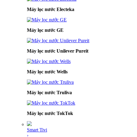
Máy lọc nước Electeka
Máy lọc nước GE
Máy lọc nước Unilever Pureit
Máy lọc nước Wells
Máy lọc nước Truliva
Máy lọc nước TokTok
Smart Tivi
›