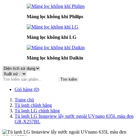
Màng lọc không khí Philips
Màng lọc không khí LG
Màng lọc không khí Daikin
Tìm kiếm
Giỏ hàng (
0
)
Trang chủ
Tủ lạnh chính hãng
Tủ lạnh LG chính hãng
Tủ lạnh LG Instaview lấy nước ngoài UVnano 635L màu đen
GR-X257BL