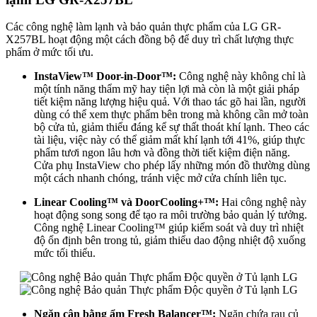
Các công nghệ làm lạnh và bảo quản thực phẩm của LG GR-
X257BL hoạt động một cách đồng bộ để duy trì chất lượng thực
phẩm ở mức tối ưu.
InstaView™ Door-in-Door™:
Công nghệ này không chỉ là
một tính năng thẩm mỹ hay tiện lợi mà còn là một giải pháp
tiết kiệm năng lượng hiệu quả. Với thao tác gõ hai lần, người
dùng có thể xem thực phẩm bên trong mà không cần mở toàn
bộ cửa tủ, giảm thiểu đáng kể sự thất thoát khí lạnh. Theo các
tài liệu, việc này có thể giảm mất khí lạnh tới 41%, giúp thực
phẩm tươi ngon lâu hơn và đồng thời tiết kiệm điện năng.
Cửa phụ InstaView cho phép lấy những món đồ thường dùng
một cách nhanh chóng, tránh việc mở cửa chính liên tục.
Linear Cooling™ và DoorCooling+™:
Hai công nghệ này
hoạt động song song để tạo ra môi trường bảo quản lý tưởng.
Công nghệ Linear Cooling™ giúp kiểm soát và duy trì nhiệt
độ ổn định bên trong tủ, giảm thiểu dao động nhiệt độ xuống
mức tối thiểu.
Ngăn cân bằng ẩm Fresh Balancer™:
Ngăn chứa rau củ