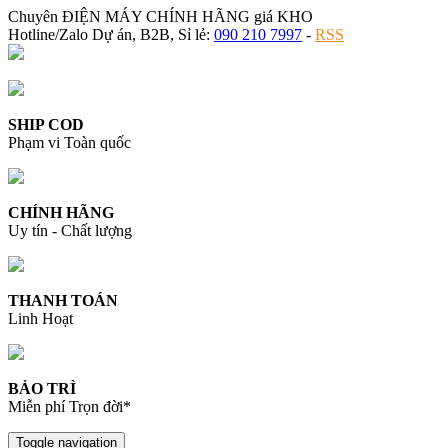
Chuyên ĐIỆN MÁY CHÍNH HÃNG giá KHO
Hotline/Zalo Dự án, B2B, Sỉ lẻ:
090 210 7997
-
RSS
SHIP COD
Phạm vi Toàn quốc
CHÍNH HÃNG
Uy tín - Chất lượng
THANH TOÁN
Linh Hoạt
BẢO TRÌ
Miễn phí Trọn đời*
Toggle navigation