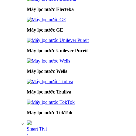
Máy lọc nước Electeka
Máy lọc nước GE
Máy lọc nước Unilever Pureit
Máy lọc nước Wells
Máy lọc nước Truliva
Máy lọc nước TokTok
Smart Tivi
›