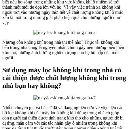
biệt nếu họ sống trong những khu vực không khí ô nhiễm sẽ trở
thành một mối đe dọa lớn với họ. Vì vậy việc tránh xa không khí
ngoài trời vào những ngày thời tiết và chất lượng không khí ở mức
xấu là một trong những giải pháp hiệu quả cho những người như
vậy.
Nhưng còn không khí trong nhà thì thế nào? Thực tế, không khí
bẩn trong nhà cũng là nguyên nhân chính gây nên những biểu hiện
khó thở, những ảnh hưởng nghiêm trọng cho hệ hô hấp của mỗi
người.
Sử dụng máy lọc không khí trong nhà có
cải thiện được chất lượng không khí trong
nhà bạn hay không?
Nhiều chuyên gia và bác sĩ đã và đang nghiên cứu về việc liệu các
bộ lọc không khí của máy lọc không khí dùng trong nhà có giúp
con người cải thiện được tình trạng khó thở cho những người dễ bị
dị ứng, mẫn cảm với các tác nhân gây ô nhiễm trong không khí
hoặc đã từng hút thuốc trước đây trong những ngày không khí xấu