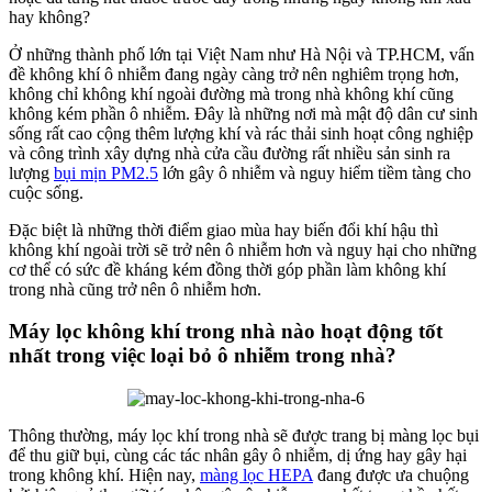
hay không?
Ở những thành phố lớn tại Việt Nam như Hà Nội và TP.HCM, vấn
đề không khí ô nhiễm đang ngày càng trở nên nghiêm trọng hơn,
không chỉ không khí ngoài đường mà trong nhà không khí cũng
không kém phần ô nhiễm. Đây là những nơi mà mật độ dân cư sinh
sống rất cao cộng thêm lượng khí và rác thải sinh hoạt công nghiệp
và công trình xây dựng nhà cửa cầu đường rất nhiều sản sinh ra
lượng
bụi mịn PM2.5
lớn gây ô nhiễm và nguy hiểm tiềm tàng cho
cuộc sống.
Đặc biệt là những thời điểm giao mùa hay biến đổi khí hậu thì
không khí ngoài trời sẽ trở nên ô nhiễm hơn và nguy hại cho những
cơ thể có sức đề kháng kém đồng thời góp phần làm không khí
trong nhà cũng trở nên ô nhiễm hơn.
Máy lọc không khí trong nhà nào hoạt động tốt
nhất trong việc loại bỏ ô nhiễm trong nhà?
Thông thường, máy lọc khí trong nhà sẽ được trang bị màng lọc bụi
để thu giữ bụi, cùng các tác nhân gây ô nhiễm, dị ứng hay gây hại
trong không khí. Hiện nay,
màng lọc HEPA
đang được ưa chuộng