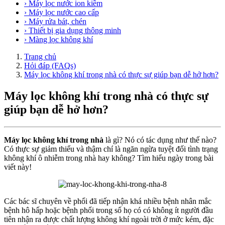
› Máy lọc nước ion kiềm
› Máy lọc nước cao cấp
› Máy rửa bát, chén
› Thiết bị gia dụng thông minh
› Màng lọc không khí
Trang chủ
Hỏi đáp (FAQs)
Máy lọc không khí trong nhà có thực sự giúp bạn dễ hở hơn?
Máy lọc không khí trong nhà có thực sự
giúp bạn dễ hở hơn?
Máy lọc không khí trong nhà
là gì? Nó có tác dụng như thế nào?
Có thực sự giảm thiểu và thậm chí là ngăn ngừa tuyệt đối tình trạng
không khí ô nhiễm trong nhà hay không? Tìm hiểu ngày trong bài
viết này!
Các bác sĩ chuyên về phổi đã tiếp nhận khá nhiều bệnh nhân mắc
bệnh hô hấp hoặc bệnh phổi trong số họ có có không ít người đầu
tiên nhận ra được chất lượng không khí ngoài trời ở mức kém, đặc