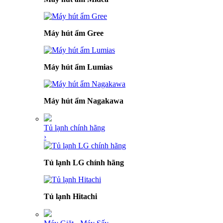
Máy hút ẩm Gree
Máy hút ẩm Lumias
Máy hút ẩm Nagakawa
Tủ lạnh chính hãng
›
Tủ lạnh LG chính hãng
Tủ lạnh Hitachi