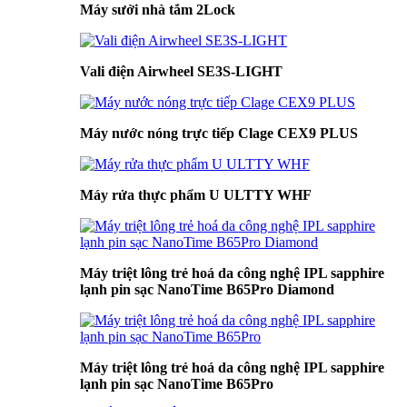
Máy sưởi nhà tắm 2Lock
Vali điện Airwheel SE3S-LIGHT
Máy nước nóng trực tiếp Clage CEX9 PLUS
Máy rửa thực phẩm U ULTTY WHF
Máy triệt lông trẻ hoá da công nghệ IPL sapphire
lạnh pin sạc NanoTime B65Pro Diamond
Máy triệt lông trẻ hoá da công nghệ IPL sapphire
lạnh pin sạc NanoTime B65Pro