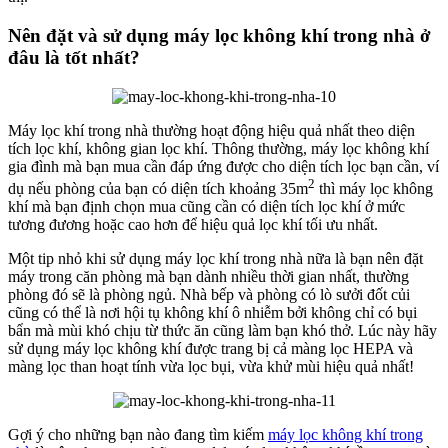
Nên đặt và sử dụng máy lọc không khí trong nhà ở
đâu là tốt nhất?
Máy lọc khí trong nhà thường hoạt động hiệu quả nhất theo diện
tích lọc khí, không gian lọc khí. Thông thường, máy lọc không khí
gia đình mà bạn mua cần đáp ứng được cho diện tích lọc bạn cần, ví
2
dụ nếu phòng của bạn có diện tích khoảng 35m
thì máy lọc không
khí mà bạn định chọn mua cũng cần có diện tích lọc khí ở mức
tương đương hoặc cao hơn để hiệu quả lọc khí tối ưu nhất.
Một tip nhỏ khi sử dụng máy lọc khí trong nhà nữa là bạn nên đặt
máy trong căn phòng mà bạn dành nhiều thời gian nhất, thường
phòng đó sẽ là phòng ngủ. Nhà bếp và phòng có lò sưởi đốt củi
cũng có thể là nơi hội tụ không khí ô nhiễm bởi không chỉ có bụi
bẩn mà mùi khó chịu từ thức ăn cũng làm bạn khó thở. Lúc này hãy
sử dụng máy lọc không khí được trang bị cả màng lọc HEPA và
màng lọc than hoạt tính vừa lọc bụi, vừa khử mùi hiệu quả nhất!
Gợi ý cho những bạn nào đang tìm kiếm
máy lọc không khí trong