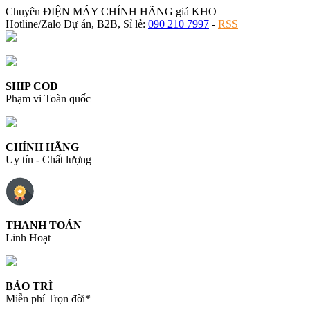
Chuyên ĐIỆN MÁY CHÍNH HÃNG giá KHO
Hotline/Zalo Dự án, B2B, Sỉ lẻ:
090 210 7997
-
RSS
SHIP COD
Phạm vi Toàn quốc
CHÍNH HÃNG
Uy tín - Chất lượng
THANH TOÁN
Linh Hoạt
BẢO TRÌ
Miễn phí Trọn đời*