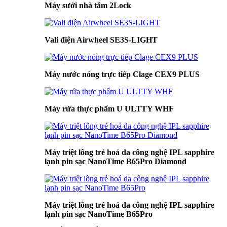
Máy sưởi nhà tắm 2Lock
Vali điện Airwheel SE3S-LIGHT
Máy nước nóng trực tiếp Clage CEX9 PLUS
Máy rửa thực phẩm U ULTTY WHF
Máy triệt lông trẻ hoá da công nghệ IPL sapphire
lạnh pin sạc NanoTime B65Pro Diamond
Máy triệt lông trẻ hoá da công nghệ IPL sapphire
lạnh pin sạc NanoTime B65Pro