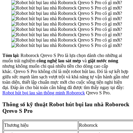
Tóm lại:
Roborock Qrevo S Pro là lựa chọn dành cho những ai
muốn trải nghiệm
công nghệ lau sát mép
và
giặt nước nóng
nhưng không muốn chi quá nhiều tiền cho dòng cao cấp
khác. Qrevo S Pro không chỉ là một robot hút lau. Đó là sự kết hợp
giữa sức mạnh làm sạch vượt trội và khả năng tự vận hành gần như
toàn diện, thiết lập chuẩn mực mới cho cuộc sống tiện nghi hiện
đại. Đáp án cho bài toán cân bằng đã được tìm thấy ngay tại đây:
Robot hút bụi lau sàn thông minh Roborock
Qrevo S Pro.
Thông số kỹ thuật Robot hút bụi lau nhà Roborock
Qrevo S Pro
Thương hiệu
Roborock