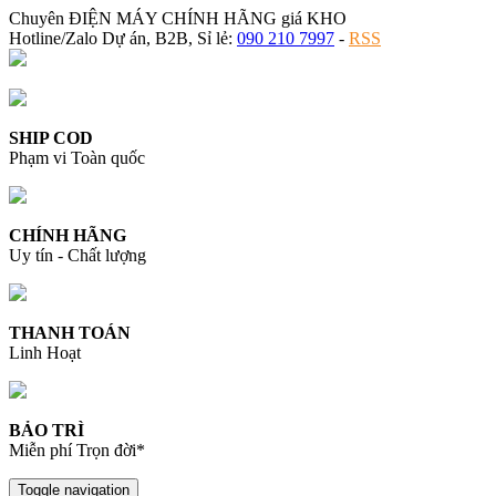
Chuyên ĐIỆN MÁY CHÍNH HÃNG giá KHO
Hotline/Zalo Dự án, B2B, Sỉ lẻ:
090 210 7997
-
RSS
SHIP COD
Phạm vi Toàn quốc
CHÍNH HÃNG
Uy tín - Chất lượng
THANH TOÁN
Linh Hoạt
BẢO TRÌ
Miễn phí Trọn đời*
Toggle navigation