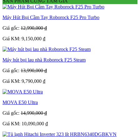
SẢN PHẨM CÙNG TẦM GIÁ
Máy Hút Bụi Cầm Tay Roborock F25 Pro Turbo
Giá gốc:
12,990,000 ₫
Giá KM: 9,150,000 ₫
Máy hút bụi lau nhà Roborock F25 Steam
Giá gốc:
13,990,000 ₫
Giá KM: 9,790,000 ₫
MOVA E50 Ultra
Giá gốc:
14,990,000 ₫
Giá KM: 10,090,000 ₫