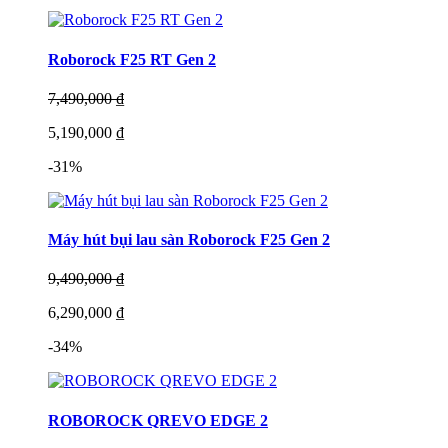
Roborock F25 RT Gen 2
7,490,000 ₫
5,190,000 ₫
-31%
Máy hút bụi lau sàn Roborock F25 Gen 2
9,490,000 ₫
6,290,000 ₫
-34%
ROBOROCK QREVO EDGE 2