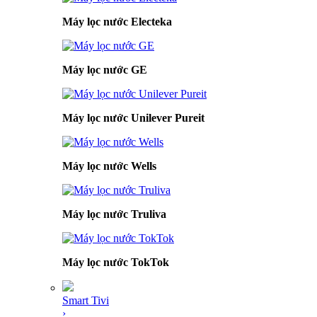
Máy lọc nước Electeka
Máy lọc nước GE
Máy lọc nước Unilever Pureit
Máy lọc nước Wells
Máy lọc nước Truliva
Máy lọc nước TokTok
Smart Tivi
›