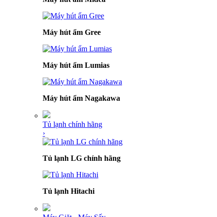
Máy hút ẩm Gree
Máy hút ẩm Lumias
Máy hút ẩm Nagakawa
Tủ lạnh chính hãng
›
Tủ lạnh LG chính hãng
Tủ lạnh Hitachi