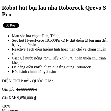
Robot hút bụi lau nhà Roborock Qrevo S
Pro
Màu sắc lựa chọn: Đen, Trắng
Sức hút HyperForce 18.500Pa xử lý dứt điểm từ bụi mịn đến
hạt vụn thức ăn.
Reactive Tech điều hướng linh hoạt, hạn chế va chạm chuẩn
xác.
Giặt giẻ nước nóng 75°C, sấy khí 45°C hoàn thiện chu trình
khép kín.
Dễ dàng điều khiển từ xa qua ứng dụng Roborock
Bảo hành chính hãng 2 năm
2
DIỆN TÍCH: m
- QUỐC GIA:
Giá gốc:
13,990,000 ₫
Giá KM: 9,850,000 ₫
-30%
Mua ngay