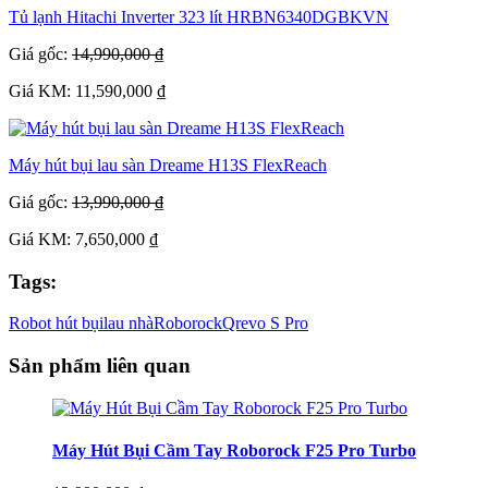
Tủ lạnh Hitachi Inverter 323 lít HRBN6340DGBKVN
Giá gốc:
14,990,000 ₫
Giá KM: 11,590,000 ₫
Máy hút bụi lau sàn Dreame H13S FlexReach
Giá gốc:
13,990,000 ₫
Giá KM: 7,650,000 ₫
Tags:
Robot hút bụi
lau nhà
Roborock
Qrevo S Pro
Sản phẩm liên quan
Máy Hút Bụi Cầm Tay Roborock F25 Pro Turbo