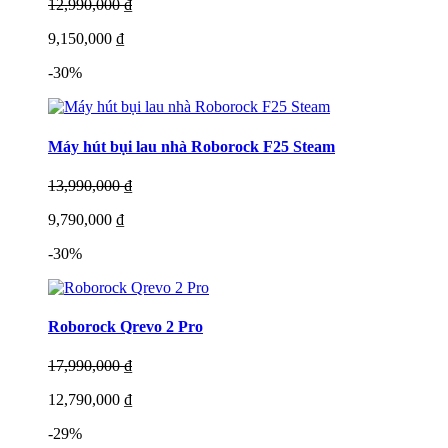
12,990,000 ₫
9,150,000 ₫
-30%
Máy hút bụi lau nhà Roborock F25 Steam
13,990,000 ₫
9,790,000 ₫
-30%
Roborock Qrevo 2 Pro
17,990,000 ₫
12,790,000 ₫
-29%