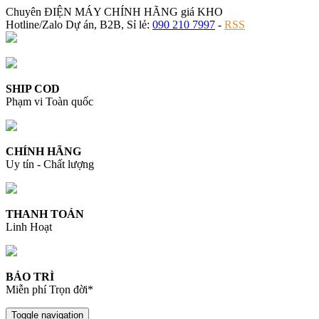
Chuyên ĐIỆN MÁY CHÍNH HÃNG giá KHO
Hotline/Zalo Dự án, B2B, Sỉ lẻ:
090 210 7997
-
RSS
SHIP COD
Phạm vi Toàn quốc
CHÍNH HÃNG
Uy tín - Chất lượng
THANH TOÁN
Linh Hoạt
BẢO TRÌ
Miễn phí Trọn đời*
Toggle navigation