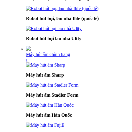
Robot hút bụi, lau nhà Ilife (quốc tế)
Robot hút bụi lau nhà Ultty
Máy hút ẩm chính hãng
›
Máy hút ẩm Sharp
Máy hút ẩm Stadler Form
Máy hút ẩm Hàn Quốc