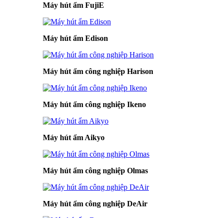
Máy hút ẩm FujiE
Máy hút ẩm Edison
Máy hút ẩm công nghiệp Harison
Máy hút ẩm công nghiệp Ikeno
Máy hút ẩm Aikyo
Máy hút ẩm công nghiệp Olmas
Máy hút ẩm công nghiệp DeAir