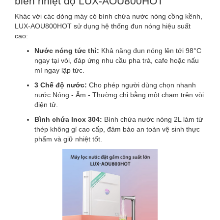
biến nhiệt độ LUX-AOU800HOT
Khác với các dòng máy có bình chứa nước nóng cồng kềnh,
LUX-AOU800HOT sử dụng hệ thống đun nóng hiệu suất
cao:
Nước nóng tức thì:
Khả năng đun nóng lên tới 98°C
ngay tại vòi, đáp ứng nhu cầu pha trà, cafe hoặc nấu
mì ngay lập tức.
3 Chế độ nước:
Cho phép người dùng chọn nhanh
nước Nóng - Ấm - Thường chỉ bằng một chạm trên vòi
điện tử.
Bình chứa Inox 304:
Bình chứa nước nóng 2L làm từ
thép không gỉ cao cấp, đảm bảo an toàn vệ sinh thực
phẩm và giữ nhiệt tốt.