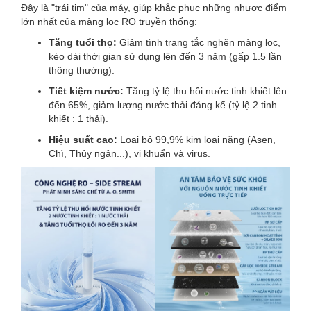
Đây là "trái tim" của máy, giúp khắc phục những nhược điểm
lớn nhất của màng lọc RO truyền thống:
Tăng tuổi thọ:
Giảm tình trạng tắc nghẽn màng lọc,
kéo dài thời gian sử dụng lên đến 3 năm (gấp 1.5 lần
thông thường).
Tiết kiệm nước:
Tăng tỷ lệ thu hồi nước tinh khiết lên
đến 65%, giảm lượng nước thải đáng kể (tỷ lệ 2 tinh
khiết : 1 thải).
Hiệu suất cao:
Loại bỏ 99,9% kim loại nặng (Asen,
Chì, Thủy ngân...), vi khuẩn và virus.