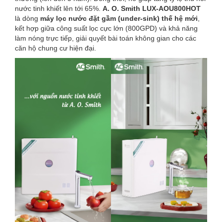
nước tinh khiết lên tới 65%.
A. O. Smith LUX-AOU800HOT
là dòng
máy lọc nước đặt gầm (under-sink)
thế hệ mới
,
kết hợp giữa công suất lọc cực lớn (800GPD) và khả năng
làm nóng trực tiếp, giải quyết bài toán không gian cho các
căn hộ chung cư hiện đại.