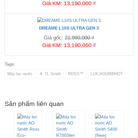
Giá KM: 13,190,000 ₫
DREAME L10S ULTRA GEN 3
Giá gốc:
21,990,000 ₫
Giá KM: 13,190,000 ₫
Tags:
Máy lọc nước
A. O. Smith
ROSS™
LUX-AOU800HOT
Sản phẩm liên quan