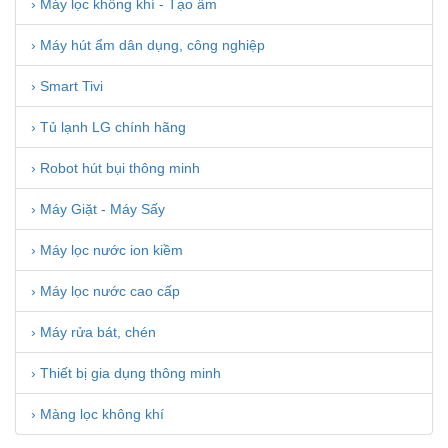
› Máy lọc không khí - Tạo ẩm
› Máy hút ẩm dân dụng, công nghiệp
› Smart Tivi
› Tủ lạnh LG chính hãng
› Robot hút bụi thông minh
› Máy Giặt - Máy Sấy
› Máy lọc nước ion kiềm
› Máy lọc nước cao cấp
› Máy rửa bát, chén
› Thiết bị gia dụng thông minh
› Màng lọc không khí