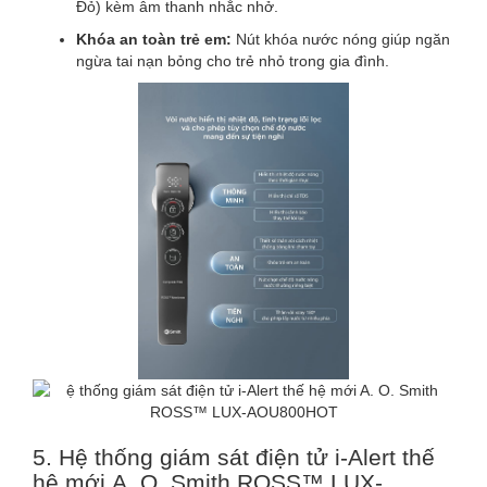
Đỏ) kèm âm thanh nhắc nhở.
Khóa an toàn trẻ em:
Nút khóa nước nóng giúp ngăn
ngừa tai nạn bỏng cho trẻ nhỏ trong gia đình.
5. Hệ thống giám sát điện tử i-Alert thế
hệ mới A. O. Smith ROSS™ LUX-