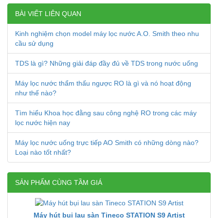
BÀI VIẾT LIÊN QUAN
Kinh nghiệm chọn model máy lọc nước A.O. Smith theo nhu
cầu sử dụng
TDS là gì? Những giải đáp đầy đủ về TDS trong nước uống
Máy lọc nước thẩm thấu ngược RO là gì và nó hoạt động
như thế nào?
Tìm hiểu Khoa học đằng sau công nghệ RO trong các máy
lọc nước hiện nay
Máy lọc nước uống trực tiếp AO Smith có những dòng nào?
Loại nào tốt nhất?
SẢN PHẨM CÙNG TẦM GIÁ
Máy hút bụi lau sàn Tineco STATION S9 Artist