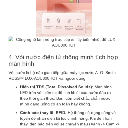
4. Vòi nước điện tử thông minh tích hợp
màn hình
Vòi nước là bộ não giao tiếp giữa máy lọc nước A. O. Smith
ROSS™ LUX-AOU800HOT và người dùng:
Hiển thị TDS (Total Dissolved Solids):
Màn hình
LED trên vòi hiển thị độ tinh khiết của nước đầu ra
theo thời gian thực. Bạn luôn biết chắc chắn nước
mình đang uống có an toàn hay không.
Cảnh báo thay lõi RFID:
Hệ thống sử dụng sóng vô
tuyến để nhận diện lõi lọc chính hãng. Khi đến hạn
thay, đèn báo trên vòi sẽ chuyển màu (Xanh -> Cam ->