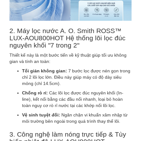
2. Máy lọc nước A. O. Smith ROSS™
LUX-AOU800HOT Hệ thống lõi lọc đúc
nguyên khối "7 trong 2"
Thiết kế này là một bước tiến về kỹ thuật giúp tối ưu không
gian và tính an toàn:
Tối giản không gian:
7 bước lọc được nén gọn trong
chỉ 2 lõi lọc lớn. Điều này giúp máy có độ dày siêu
mỏng (chỉ 14.5cm).
Chống rò rỉ:
Các lõi lọc được đúc nguyên khối (In-
line), kết nối bằng các đầu nối nhanh, loại bỏ hoàn
toàn nguy cơ rò rỉ nước tại các khớp nối lõi lọc.
Vệ sinh tuyệt đối:
Ngăn chặn vi khuẩn xâm nhập từ
môi trường bên ngoài trong quá trình thay thế lõi.
3. Công nghệ làm nóng trực tiếp & Tùy