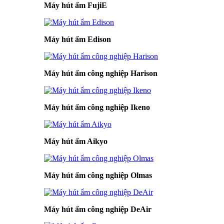
Máy hút ẩm FujiE
Máy hút ẩm Edison
Máy hút ẩm công nghiệp Harison
Máy hút ẩm công nghiệp Ikeno
Máy hút ẩm Aikyo
Máy hút ẩm công nghiệp Olmas
Máy hút ẩm công nghiệp DeAir