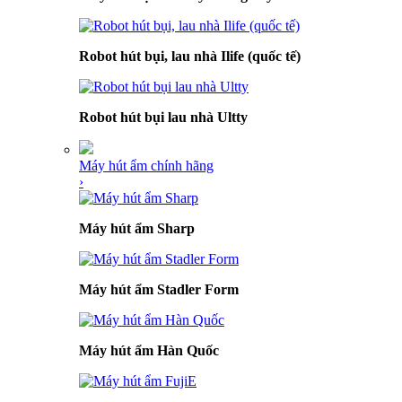
Robot hút bụi, lau nhà Ilife (quốc tế)
Robot hút bụi lau nhà Ultty
Máy hút ẩm chính hãng
›
Máy hút ẩm Sharp
Máy hút ẩm Stadler Form
Máy hút ẩm Hàn Quốc