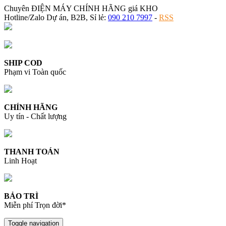
Chuyên ĐIỆN MÁY CHÍNH HÃNG giá KHO
Hotline/Zalo Dự án, B2B, Sỉ lẻ:
090 210 7997
-
RSS
SHIP COD
Phạm vi Toàn quốc
CHÍNH HÃNG
Uy tín - Chất lượng
THANH TOÁN
Linh Hoạt
BẢO TRÌ
Miễn phí Trọn đời*
Toggle navigation