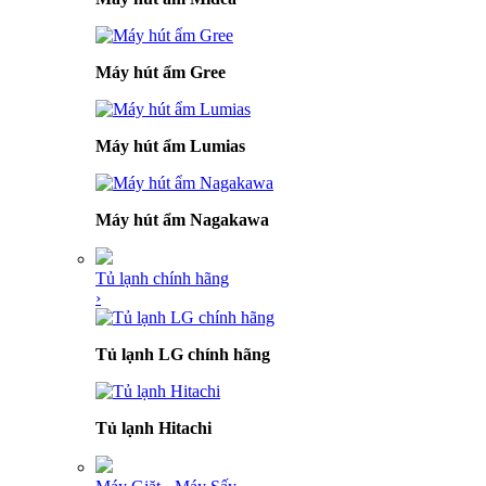
Máy hút ẩm Gree
Máy hút ẩm Lumias
Máy hút ẩm Nagakawa
Tủ lạnh chính hãng
›
Tủ lạnh LG chính hãng
Tủ lạnh Hitachi