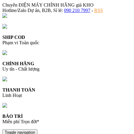
Chuyên ĐIỆN MÁY CHÍNH HÃNG giá KHO
Hotline/Zalo Dự án, B2B, Sỉ lẻ:
090 210 7997
-
RSS
SHIP COD
Phạm vi Toàn quốc
CHÍNH HÃNG
Uy tín - Chất lượng
THANH TOÁN
Linh Hoạt
BẢO TRÌ
Miễn phí Trọn đời*
Toggle navigation