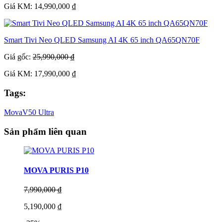
Giá KM: 14,990,000 ₫
Smart Tivi Neo QLED Samsung AI 4K 65 inch QA65QN70F
Giá gốc:
25,990,000 ₫
Giá KM: 17,990,000 ₫
Tags:
Mova
V50 Ultra
Sản phẩm liên quan
MOVA PURIS P10
7,990,000 ₫
5,190,000 ₫