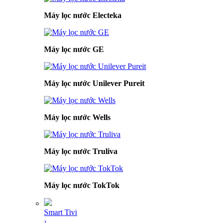
Máy lọc nước Electeka
Máy lọc nước GE
Máy lọc nước Unilever Pureit
Máy lọc nước Wells
Máy lọc nước Truliva
Máy lọc nước TokTok
Smart Tivi
›