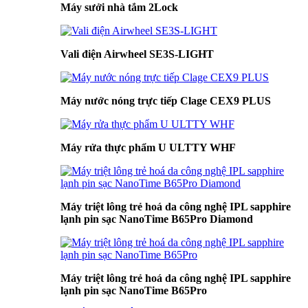
Máy sưởi nhà tắm 2Lock
Vali điện Airwheel SE3S-LIGHT
Máy nước nóng trực tiếp Clage CEX9 PLUS
Máy rửa thực phẩm U ULTTY WHF
Máy triệt lông trẻ hoá da công nghệ IPL sapphire
lạnh pin sạc NanoTime B65Pro Diamond
Máy triệt lông trẻ hoá da công nghệ IPL sapphire
lạnh pin sạc NanoTime B65Pro