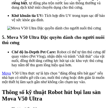
riêng biệt
, tự động pha trộn nước lau sàn thông thường và
dung dịch khử mùi chuyên dụng cho thú cưng.
Khử khuẩn tia UV:
Tích hợp đèn UV trong trạm sạc để bảo
vệ sức khỏe gia đình.
5. Mova V50 Ultra Đặc quyền dành cho người nuôi
thú cưng
Chế độ In-Depth Pet Care:
Robot có thể tự tìm thú cưng để
quay video (Pet Vlog), nhận diện và tránh "chất thải" của vật
nuôi, đồng thời tăng cường lực hút tại các khu vực thú cưng
hay nằm để thu gom lông hiệu quả hơn.
Mova
V50 Ultra thực sự là lựa chọn "đáng đồng tiền bát gạo" nếu
nhà bạn có nhiều gờ cửa cao, nuôi thú cưng hoặc đơn giản là muốn
một thiết bị làm sạch gần như không cần chạm tay vào.
Thông số kỹ thuật Robot hút bụi lau sàn
Mova V50 Ultra