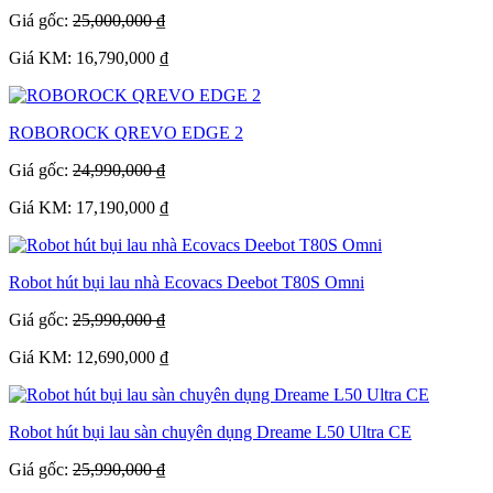
Giá gốc:
25,000,000 ₫
Giá KM: 16,790,000 ₫
ROBOROCK QREVO EDGE 2
Giá gốc:
24,990,000 ₫
Giá KM: 17,190,000 ₫
Robot hút bụi lau nhà Ecovacs Deebot T80S Omni
Giá gốc:
25,990,000 ₫
Giá KM: 12,690,000 ₫
Robot hút bụi lau sàn chuyên dụng Dreame L50 Ultra CE
Giá gốc:
25,990,000 ₫