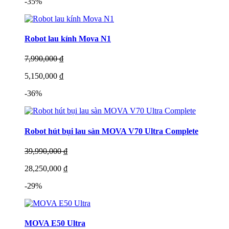
-35%
Robot lau kính Mova N1
7,990,000 ₫
5,150,000 ₫
-36%
Robot hút bụi lau sàn MOVA V70 Ultra Complete
39,990,000 ₫
28,250,000 ₫
-29%
MOVA E50 Ultra