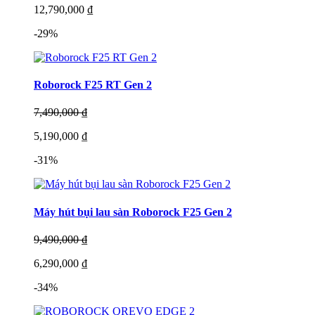
12,790,000 ₫
-29%
Roborock F25 RT Gen 2
7,490,000 ₫
5,190,000 ₫
-31%
Máy hút bụi lau sàn Roborock F25 Gen 2
9,490,000 ₫
6,290,000 ₫
-34%