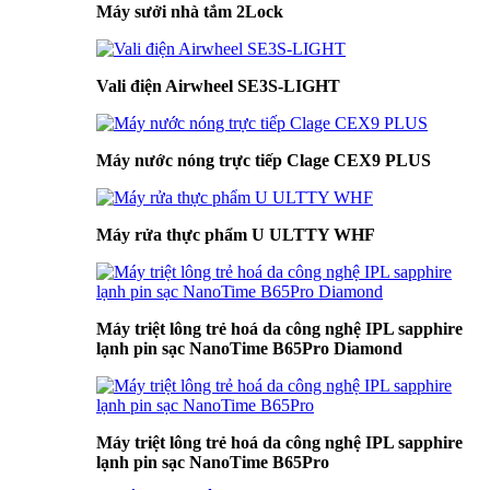
Máy sưởi nhà tắm 2Lock
Vali điện Airwheel SE3S-LIGHT
Máy nước nóng trực tiếp Clage CEX9 PLUS
Máy rửa thực phẩm U ULTTY WHF
Máy triệt lông trẻ hoá da công nghệ IPL sapphire
lạnh pin sạc NanoTime B65Pro Diamond
Máy triệt lông trẻ hoá da công nghệ IPL sapphire
lạnh pin sạc NanoTime B65Pro