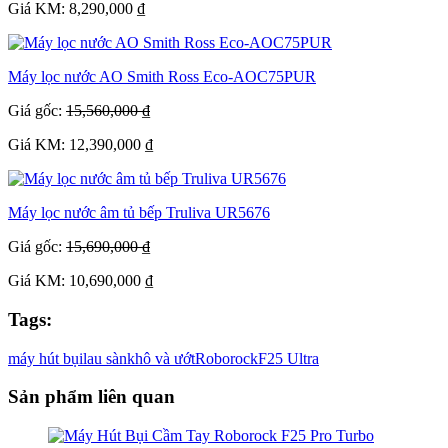
Giá KM: 8,290,000 ₫
Máy lọc nước AO Smith Ross Eco-AOC75PUR
Giá gốc:
15,560,000 ₫
Giá KM: 12,390,000 ₫
Máy lọc nước âm tủ bếp Truliva UR5676
Giá gốc:
15,690,000 ₫
Giá KM: 10,690,000 ₫
Tags:
máy hút bụi
lau sàn
khô và ướt
Roborock
F25 Ultra
Sản phẩm liên quan