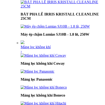
BÁT PHA LÊ IRRIS KRISTALL CLEANLINE
25CM
Máy ép chậm Lumias SJ10B - 1.8 lít, 250W
Màng lọc không khí
›
Màng lọc không khí Coway
Màng lọc Panasonic
Màng lọc không khí Boneco