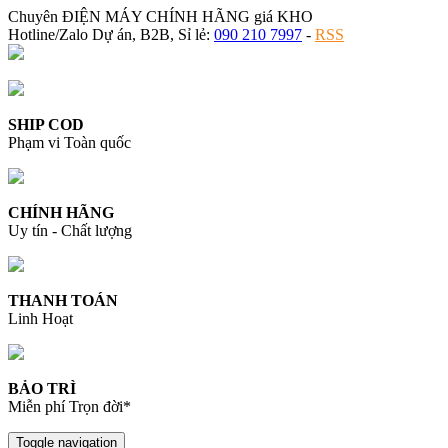
Chuyên ĐIỆN MÁY CHÍNH HÃNG giá KHO
Hotline/Zalo Dự án, B2B, Sỉ lẻ:
090 210 7997
-
RSS
SHIP COD
Phạm vi Toàn quốc
CHÍNH HÃNG
Uy tín - Chất lượng
THANH TOÁN
Linh Hoạt
BẢO TRÌ
Miễn phí Trọn đời*
Toggle navigation