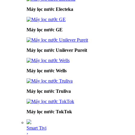
Máy lọc nước Electeka
Máy lọc nước GE
Máy lọc nước Unilever Pureit
Máy lọc nước Wells
Máy lọc nước Truliva
Máy lọc nước TokTok
Smart Tivi
›