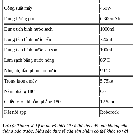
Công suất máy
450W
Dung lượng pin
6.300mAh
Dung tích bình nước sạch
1000ml
Dung tích bình nước bẩn
720ml
Dung tích bình nước lau sàn
100ml
Làm sạch bằng nước nóng
86°C
Nhiệt độ đầu phun hơi nước
99°C
Trọng lượng máy
5.75kg
Nằm phẳng 180°
Có
Chiều cao khi nằm phẳng 180°
12.5cm
Kết nối app
Roborock
Lưu ý:
Thông số kỹ thuật và thiết kế có thể thay đổi mà không cần
thông báo trước. Màu sắc thực tế của sản phẩm có thể khác so với