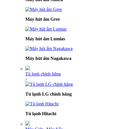
Máy hút ẩm Gree
Máy hút ẩm Lumias
Máy hút ẩm Nagakawa
Tủ lạnh chính hãng
›
Tủ lạnh LG chính hãng
Tủ lạnh Hitachi