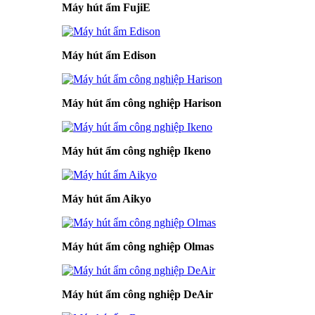
Máy hút ẩm FujiE
Máy hút ẩm Edison
Máy hút ẩm công nghiệp Harison
Máy hút ẩm công nghiệp Ikeno
Máy hút ẩm Aikyo
Máy hút ẩm công nghiệp Olmas
Máy hút ẩm công nghiệp DeAir