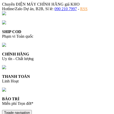
Chuyên ĐIỆN MÁY CHÍNH HÃNG giá KHO
Hotline/Zalo Dự án, B2B, Sỉ lẻ:
090 210 7997
-
RSS
SHIP COD
Phạm vi Toàn quốc
CHÍNH HÃNG
Uy tín - Chất lượng
THANH TOÁN
Linh Hoạt
BẢO TRÌ
Miễn phí Trọn đời*
Toggle navigation