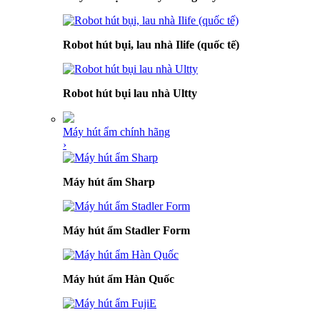
Robot hút bụi, lau nhà Ilife (quốc tế)
Robot hút bụi lau nhà Ultty
Máy hút ẩm chính hãng
›
Máy hút ẩm Sharp
Máy hút ẩm Stadler Form
Máy hút ẩm Hàn Quốc