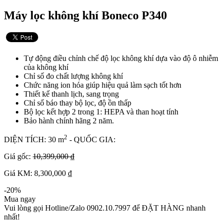
Máy lọc không khí Boneco P340
Tự động điều chỉnh chế độ lọc không khí dựa vào độ ô nhiễm
của không khí
Chỉ số đo chất lượng không khí
Chức năng ion hóa giúp hiệu quả làm sạch tốt hơn
Thiết kế thanh lịch, sang trọng
Chỉ số báo thay bộ lọc, độ ồn thấp
Bộ lọc kết hợp 2 trong 1: HEPA và than hoạt tính
Bảo hành chính hãng 2 năm.
2
DIỆN TÍCH: 30 m
- QUỐC GIA:
Giá gốc:
10,399,000 ₫
Giá KM: 8,300,000 ₫
-20%
Mua ngay
Vui lòng gọi Hotline/Zalo 0902.10.7997 để ĐẶT HÀNG nhanh
nhất!