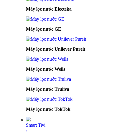
Máy lọc nước Electeka
Máy lọc nước GE
Máy lọc nước Unilever Pureit
Máy lọc nước Wells
Máy lọc nước Truliva
Máy lọc nước TokTok
Smart Tivi
›