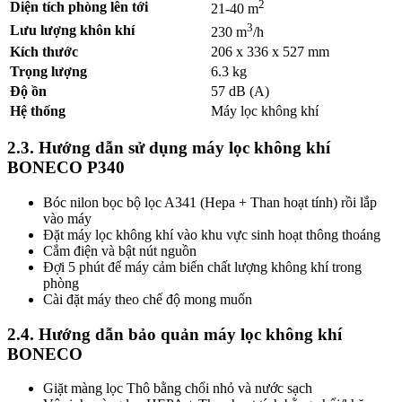
2
Diện tích phòng lên tới
21-40 m
3
Lưu lượng khôn khí
230 m
/h
Kích thước
206 x 336 x 527 mm
Trọng lượng
6.3 kg
Độ ồn
57 dB (A)
Hệ thống
Máy lọc không khí
2.3. Hướng dẫn sử dụng máy lọc không khí
BONECO P340
Bóc nilon bọc bộ lọc A341 (Hepa + Than hoạt tính) rồi lắp
vào máy
Đặt máy lọc không khí vào khu vực sinh hoạt thông thoáng
Cắm điện và bật nút nguồn
Đợi 5 phút để máy cảm biến chất lượng không khí trong
phòng
Cài đặt máy theo chế độ mong muốn
2.4. Hướng dẫn bảo quản máy lọc không khí
BONECO
Giặt màng lọc Thô bằng chổi nhỏ và nước sạch