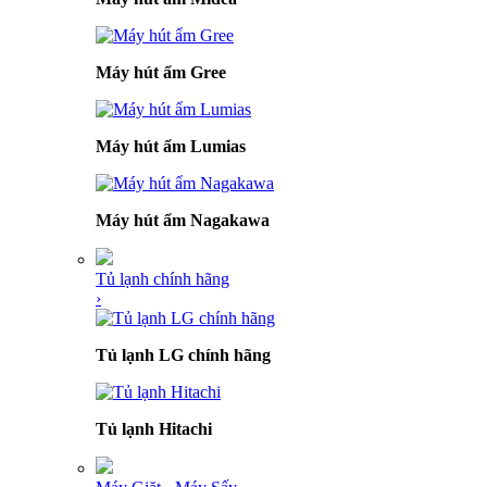
Máy hút ẩm Gree
Máy hút ẩm Lumias
Máy hút ẩm Nagakawa
Tủ lạnh chính hãng
›
Tủ lạnh LG chính hãng
Tủ lạnh Hitachi