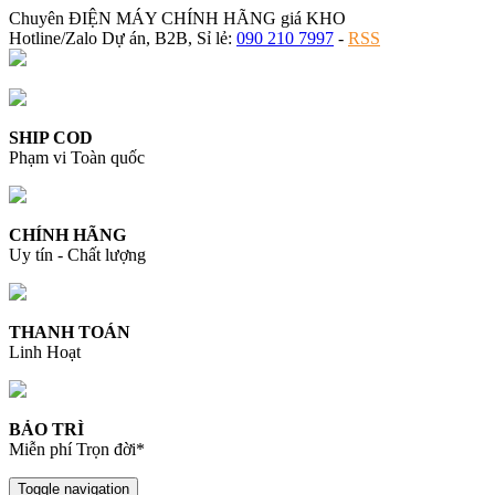
Chuyên ĐIỆN MÁY CHÍNH HÃNG giá KHO
Hotline/Zalo Dự án, B2B, Sỉ lẻ:
090 210 7997
-
RSS
SHIP COD
Phạm vi Toàn quốc
CHÍNH HÃNG
Uy tín - Chất lượng
THANH TOÁN
Linh Hoạt
BẢO TRÌ
Miễn phí Trọn đời*
Toggle navigation