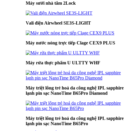
Máy sưởi nhà tắm 2Lock
Vali điện Airwheel SE3S-LIGHT
Máy nước nóng trực tiếp Clage CEX9 PLUS
Máy rửa thực phẩm U ULTTY WHF
Máy triệt lông trẻ hoá da công nghệ IPL sapphire
lạnh pin sạc NanoTime B65Pro Diamond
Máy triệt lông trẻ hoá da công nghệ IPL sapphire
lạnh pin sạc NanoTime B65Pro