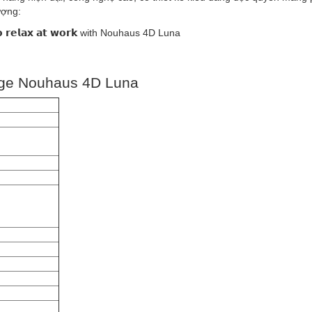
ượng:
age Nouhaus 4D Luna