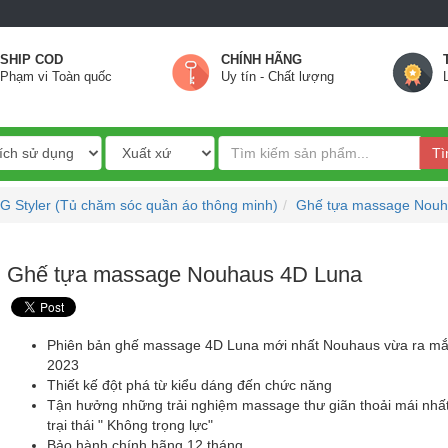
SHIP COD
CHÍNH HÃNG
Phạm vi Toàn quốc
Uy tín - Chất lượng
Tì
LG Styler (Tủ chăm sóc quần áo thông minh)
Ghế tựa massage Nouh
Ghế tựa massage Nouhaus 4D Luna
Phiên bản ghế massage 4D Luna mới nhất Nouhaus vừa ra m
2023
Thiết kế đột phá từ kiểu dáng đến chức năng
Tận hưởng những trải nghiệm massage thư giãn thoải mái nhất
trại thái " Không trọng lực"
Bảo hành chính hãng 12 tháng