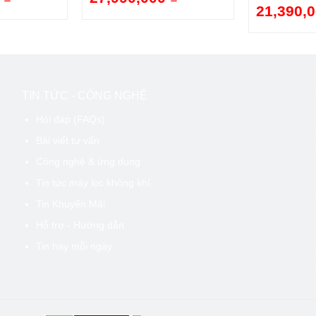
21,390,0
TIN TỨC - CÔNG NGHỆ
Hỏi đáp (FAQs)
Bài viết tư vấn
Công nghệ & ứng dụng
Tin tức máy lọc không khí
Tin Khuyến Mãi
Hỗ trợ - Hướng dẫn
Tin hay mỗi ngày