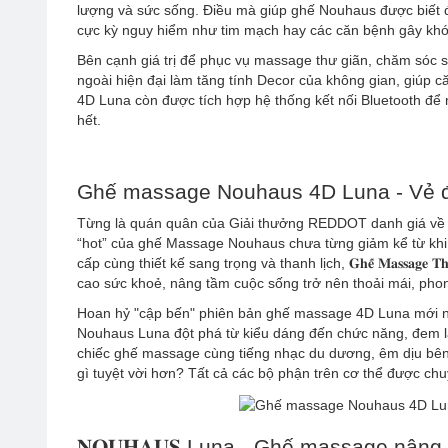
lượng và sức sống. Điều mà giúp ghế Nouhaus được biết 
cực kỳ nguy hiểm như tim mạch hay các căn bệnh gây khó
Bên cạnh giá trị để phục vụ massage thư giãn, chăm sóc s
ngoài hiện đại làm tăng tính Decor của không gian, giúp
4D Luna còn được tích hợp hệ thống kết nối Bluetooth để 
hết.
Ghế massage Nouhaus 4D Luna - Vẻ đẹp tr
Từng là quán quân của Giải thưởng REDDOT danh giá về “
“hot” của ghế Massage Nouhaus chưa từng giảm kể từ khi 
cấp cùng thiết kế sang trọng và thanh lịch, 𝐆𝐡𝐞̂́ 𝐌𝐚𝐬𝐬𝐚𝐠𝐞 𝐓𝐡
cao sức khoẻ, nâng tầm cuộc sống trở nên thoải mái, phon
Hoan hỷ "cập bến" phiên bản ghế massage 4D Luna mới nh
Nouhaus Luna đột phá từ kiểu dáng đến chức năng, đem lạ
chiếc ghế massage cùng tiếng nhạc du dương, êm dịu bên 
gì tuyệt vời hơn? Tất cả các bộ phận trên cơ thể được chu
𝐍𝐎𝐔𝐇𝐀𝐔𝐒 Luna - Ghế massage nâng 