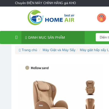
Chuyên ĐIỆN MÁY CHÍNH HÃNG giá KHO
DANH MỤC SẢN PHẨM
Trang chủ
Máy Giặt và Máy Sấy
Máy giặt hấp sấy 